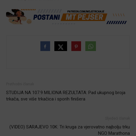
Prethodni članak
STUDIJA NA 107.9 MILIONA REZULTATA: Pad ukupnog broja
trkača, sve više trkačica i sporih finišera
Sljedeći članak
(VIDEO) SARAJEVO 10K: Tri kruga za vjerovatno najbolju trku
NGO Marathona