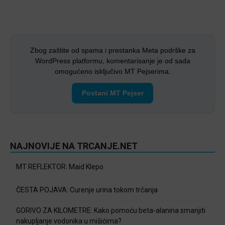
Zbog zaštite od spama i prestanka Meta podrške za
WordPress platformu, komentarisanje je od sada
omogućeno isključivo MT Pejserima.
Postani MT Pejser
NAJNOVIJE NA TRCANJE.NET
MT REFLEKTOR: Maid Klepo
ČESTA POJAVA: Curenje urina tokom trčanja
GORIVO ZA KILOMETRE: Kako pomoću beta-alanina smanjiti
nakupljanje vodonika u mišićima?