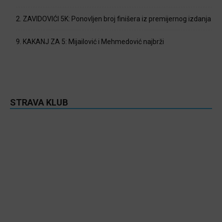
2. ZAVIDOVIĆI 5K: Ponovljen broj finišera iz premijernog izdanja
9. KAKANJ ZA 5: Mijailović i Mehmedović najbrži
STRAVA KLUB