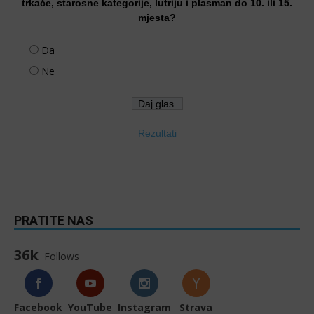
trkače, starosne kategorije, lutriju i plasman do 10. ili 15.
mjesta?
Da
Ne
Rezultati
PRATITE NAS
36k
Follows
Facebook
YouTube
Instagram
Strava