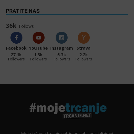
PRATITE NAS
36k
Follows
Facebook
YouTube
Instagram
Strava
27.1k
1.3k
5.3k
2.2k
Followers
Followers
Followers
Followers
Moje trčanje trcanje.net je prvi bh specijalizirani