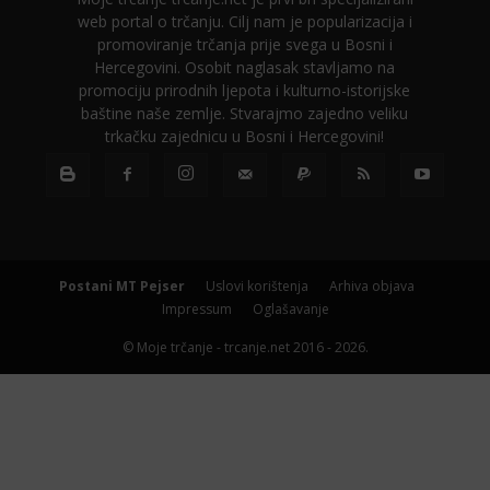
web portal o trčanju. Cilj nam je popularizacija i
promoviranje trčanja prije svega u Bosni i
Hercegovini. Osobit naglasak stavljamo na
promociju prirodnih ljepota i kulturno-istorijske
baštine naše zemlje. Stvarajmo zajedno veliku
trkačku zajednicu u Bosni i Hercegovini!
Postani MT Pejser
Uslovi korištenja
Arhiva objava
Impressum
Oglašavanje
© Moje trčanje - trcanje.net 2016 - 2026.