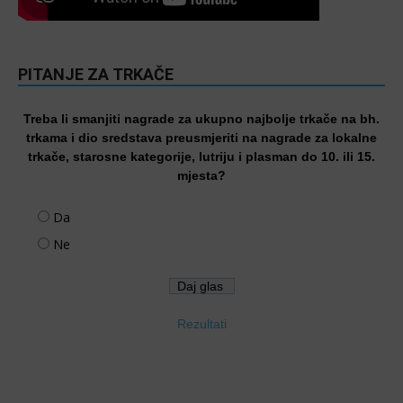
PITANJE ZA TRKAČE
Treba li smanjiti nagrade za ukupno najbolje trkače na bh.
trkama i dio sredstava preusmjeriti na nagrade za lokalne
trkače, starosne kategorije, lutriju i plasman do 10. ili 15.
mjesta?
Da
Ne
Rezultati