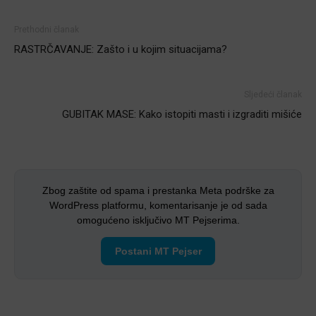
Prethodni članak
RASTRČAVANJE: Zašto i u kojim situacijama?
Sljedeći članak
GUBITAK MASE: Kako istopiti masti i izgraditi mišiće
Zbog zaštite od spama i prestanka Meta podrške za
WordPress platformu, komentarisanje je od sada
omogućeno isključivo MT Pejserima.
Postani MT Pejser