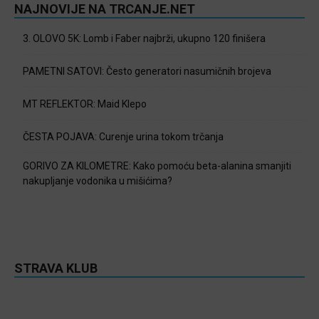
NAJNOVIJE NA TRCANJE.NET
3. OLOVO 5K: Lomb i Faber najbrži, ukupno 120 finišera
PAMETNI SATOVI: Često generatori nasumičnih brojeva
MT REFLEKTOR: Maid Klepo
ČESTA POJAVA: Curenje urina tokom trčanja
GORIVO ZA KILOMETRE: Kako pomoću beta-alanina smanjiti
nakupljanje vodonika u mišićima?
STRAVA KLUB