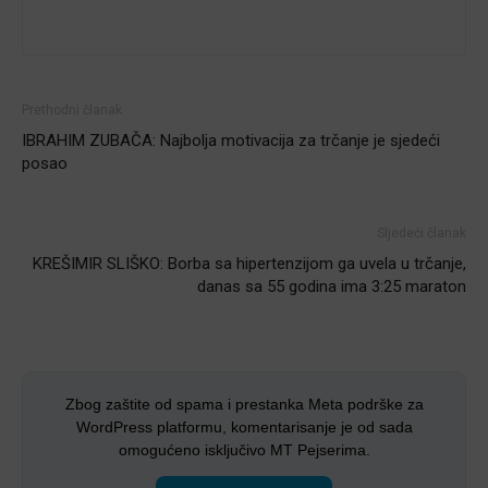
Prethodni članak
IBRAHIM ZUBAČA: Najbolja motivacija za trčanje je sjedeći
posao
Sljedeći članak
KREŠIMIR SLIŠKO: Borba sa hipertenzijom ga uvela u trčanje,
danas sa 55 godina ima 3:25 maraton
Zbog zaštite od spama i prestanka Meta podrške za
WordPress platformu, komentarisanje je od sada
omogućeno isključivo MT Pejserima.