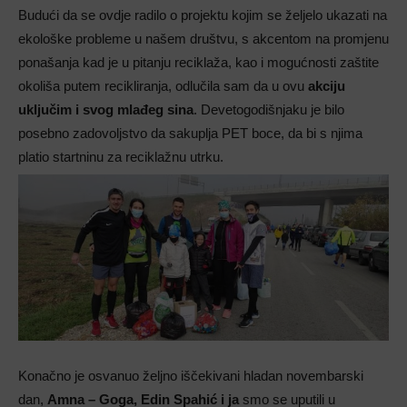
Budući da se ovdje radilo o projektu kojim se željelo ukazati na
ekološke probleme u našem društvu, s akcentom na promjenu
ponašanja kad je u pitanju reciklaža, kao i mogućnosti zaštite
okoliša putem recikliranja, odlučila sam da u ovu
akciju
uključim i svog mlađeg sina
. Devetogodišnjaku je bilo
posebno zadovoljstvo da sakuplja PET boce, da bi s njima
platio startninu za reciklažnu utrku.
Konačno je osvanuo željno iščekivani hladan novembarski
dan,
Amna – Goga, Edin Spahić i ja
smo se uputili u