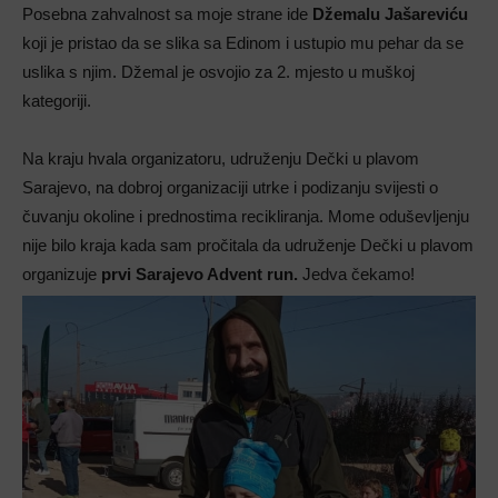
Posebna zahvalnost sa moje strane ide
Džemalu Jašareviću
koji je pristao da se slika sa Edinom i ustupio mu pehar da se
uslika s njim. Džemal je osvojio za 2. mjesto u muškoj
kategoriji.
Na kraju hvala organizatoru, udruženju Dečki u plavom
Sarajevo, na dobroj organizaciji utrke i podizanju svijesti o
čuvanju okoline i prednostima recikliranja. Mome oduševljenju
nije bilo kraja kada sam pročitala da udruženje Dečki u plavom
organizuje
prvi Sarajevo Advent run.
Jedva čekamo!