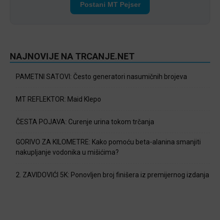
Postani MT Pejser
NAJNOVIJE NA TRCANJE.NET
PAMETNI SATOVI: Često generatori nasumičnih brojeva
MT REFLEKTOR: Maid Klepo
ČESTA POJAVA: Curenje urina tokom trčanja
GORIVO ZA KILOMETRE: Kako pomoću beta-alanina smanjiti
nakupljanje vodonika u mišićima?
2. ZAVIDOVIĆI 5K: Ponovljen broj finišera iz premijernog izdanja