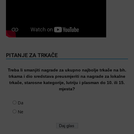
PITANJE ZA TRKAČE
Treba li smanjiti nagrade za ukupno najbolje trkače na bh.
trkama i dio sredstava preusmjeriti na nagrade za lokalne
trkače, starosne kategorije, lutriju i plasman do 10. ili 15.
mjesta?
Da
Ne