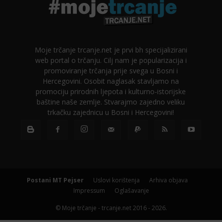
Moje trčanje trcanje.net je prvi bh specijalizirani
web portal o trčanju. Cilj nam je popularizacija i
promoviranje trčanja prije svega u Bosni i
Hercegovini. Osobit naglasak stavljamo na
promociju prirodnih ljepota i kulturno-istorijske
baštine naše zemlje. Stvarajmo zajedno veliku
trkačku zajednicu u Bosni i Hercegovini!
Postani MT Pejser
Uslovi korištenja
Arhiva objava
Impressum
Oglašavanje
© Moje trčanje - trcanje.net 2016 - 2026.