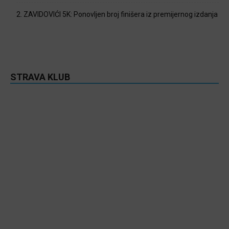
2. ZAVIDOVIĆI 5K: Ponovljen broj finišera iz premijernog izdanja
STRAVA KLUB