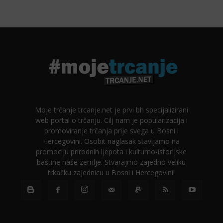
Moje trčanje trcanje.net je prvi bh specijalizirani
web portal o trčanju. Cilj nam je popularizacija i
promoviranje trčanja prije svega u Bosni i
Hercegovini. Osobit naglasak stavljamo na
promociju prirodnih ljepota i kulturno-istorijske
baštine naše zemlje. Stvarajmo zajedno veliku
trkačku zajednicu u Bosni i Hercegovini!