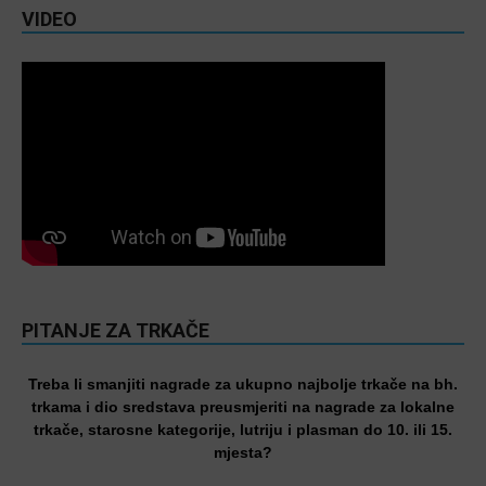
VIDEO
PITANJE ZA TRKAČE
Treba li smanjiti nagrade za ukupno najbolje trkače na bh.
trkama i dio sredstava preusmjeriti na nagrade za lokalne
trkače, starosne kategorije, lutriju i plasman do 10. ili 15.
mjesta?