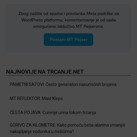
Zbog zaštite od spama i prestanka Meta podrške za
WordPress platformu, komentarisanje je od sada
omogućeno isključivo MT Pejserima.
Postani MT Pejser
NAJNOVIJE NA TRCANJE.NET
PAMETNI SATOVI: Često generatori nasumičnih brojeva
MT REFLEKTOR: Maid Klepo
ČESTA POJAVA: Curenje urina tokom trčanja
GORIVO ZA KILOMETRE: Kako pomoću beta-alanina smanjiti
nakupljanje vodonika u mišićima?