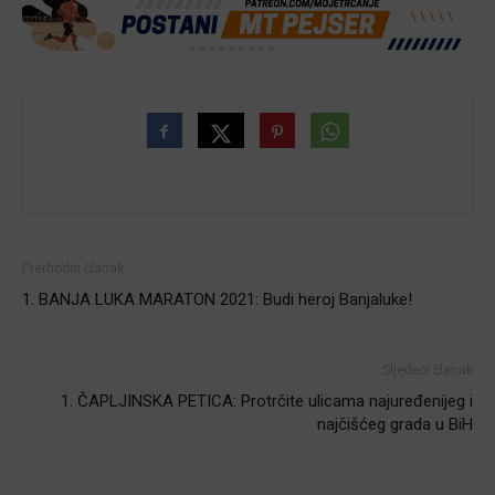
Prethodni članak
1. BANJA LUKA MARATON 2021: Budi heroj Banjaluke!
Sljedeći članak
1. ČAPLJINSKA PETICA: Protrčite ulicama najuređenijeg i
najčišćeg grada u BiH