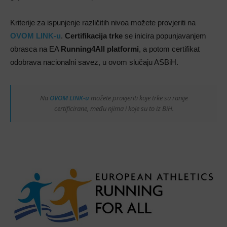
Kriterije za ispunjenje različitih nivoa možete provjeriti na
OVOM LINK-u
.
Certifikacija trke
se inicira popunjavanjem
obrasca na EA
Running4All
platformi
, a potom certifikat
odobrava nacionalni savez, u ovom slučaju ASBiH.
Na
OVOM LINK-u
možete provjeriti koje trke su ranije
certificirane, među njima i koje su to iz BiH.