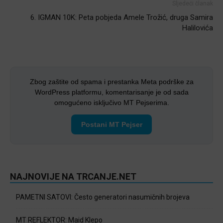
Sljedeći članak
6. IGMAN 10K: Peta pobjeda Amele Trožić, druga Samira
Halilovića
Zbog zaštite od spama i prestanka Meta podrške za
WordPress platformu, komentarisanje je od sada
omogućeno isključivo MT Pejserima.
Postani MT Pejser
NAJNOVIJE NA TRCANJE.NET
PAMETNI SATOVI: Često generatori nasumičnih brojeva
MT REFLEKTOR: Maid Klepo