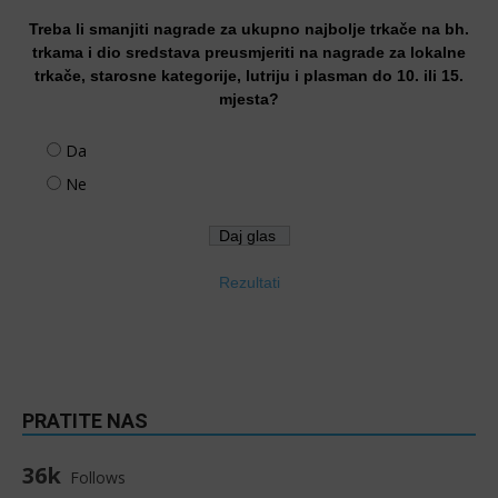
Treba li smanjiti nagrade za ukupno najbolje trkače na bh.
trkama i dio sredstava preusmjeriti na nagrade za lokalne
trkače, starosne kategorije, lutriju i plasman do 10. ili 15.
mjesta?
Da
Ne
Rezultati
PRATITE NAS
36k
Follows