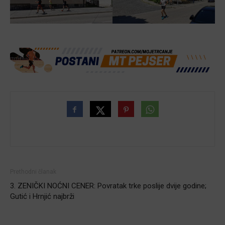
Prethodni članak
3. ZENIČKI NOĆNI CENER: Povratak trke poslije dvije godine;
Gutić i Hrnjić najbrži