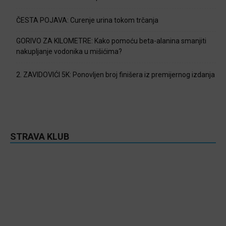
ČESTA POJAVA: Curenje urina tokom trčanja
GORIVO ZA KILOMETRE: Kako pomoću beta-alanina smanjiti
nakupljanje vodonika u mišićima?
2. ZAVIDOVIĆI 5K: Ponovljen broj finišera iz premijernog izdanja
STRAVA KLUB