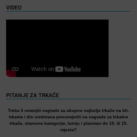
VIDEO
PITANJE ZA TRKAČE
Treba li smanjiti nagrade za ukupno najbolje trkače na bh.
trkama i dio sredstava preusmjeriti na nagrade za lokalne
trkače, starosne kategorije, lutriju i plasman do 10. ili 15.
mjesta?