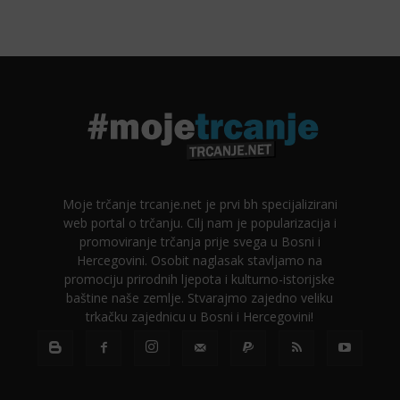
Moje trčanje trcanje.net je prvi bh specijalizirani
web portal o trčanju. Cilj nam je popularizacija i
promoviranje trčanja prije svega u Bosni i
Hercegovini. Osobit naglasak stavljamo na
promociju prirodnih ljepota i kulturno-istorijske
baštine naše zemlje. Stvarajmo zajedno veliku
trkačku zajednicu u Bosni i Hercegovini!