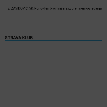
2. ZAVIDOVIĆI 5K: Ponovljen broj finišera iz premijernog izdanja
STRAVA KLUB