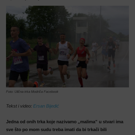
Foto: Ulična trka Modriča Facebook
Tekst i video:
Ersan Bijedić
Jedna od onih trka koje nazivamo „malima“ u stvari ima
sve što po mom sudu treba imati da bi trkači bili