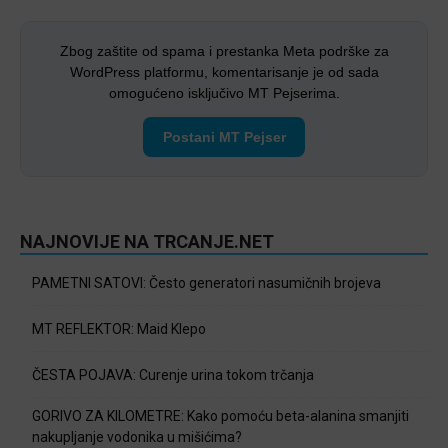
Zbog zaštite od spama i prestanka Meta podrške za
WordPress platformu, komentarisanje je od sada
omogućeno isključivo MT Pejserima.
Postani MT Pejser
NAJNOVIJE NA TRCANJE.NET
PAMETNI SATOVI: Često generatori nasumičnih brojeva
MT REFLEKTOR: Maid Klepo
ČESTA POJAVA: Curenje urina tokom trčanja
GORIVO ZA KILOMETRE: Kako pomoću beta-alanina smanjiti
nakupljanje vodonika u mišićima?