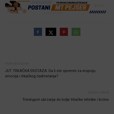
Prethodni članak
JUT TRKAČKA EKSTAZA: Da li ste spremni za erupciju
emocija i trkačkog nadmetanja?
Sljedeći članak
Treningom ubrzanja do bolje trkačke tehnike i brzine