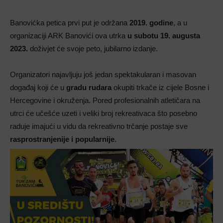
Banovićka petica prvi put je održana
2019. godine
, a u
organizaciji ARK Banovići ova utrka
u subotu 19. augusta
2023.
doživjet će svoje peto, jubilarno izdanje.
Organizatori najavljuju još jedan spektakularan i masovan
događaj koji će u
gradu rudara
okupiti trkače iz cijele Bosne i
Hercegovine i okruženja. Pored profesionalnih atletičara na
utrci će učešće uzeti i veliki broj rekreativaca što posebno
raduje imajući u vidu da rekreativno trčanje postaje sve
rasprostranjenije i popularnije
.