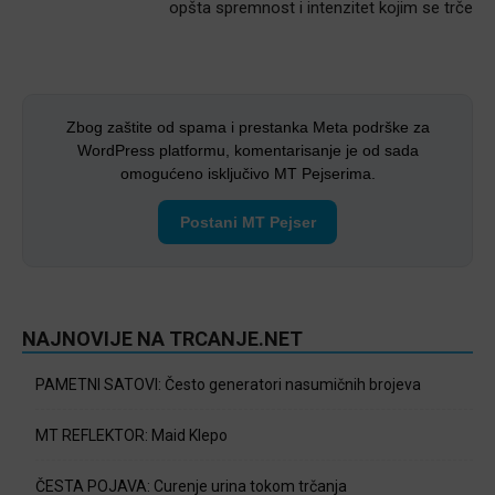
opšta spremnost i intenzitet kojim se trče
Zbog zaštite od spama i prestanka Meta podrške za
WordPress platformu, komentarisanje je od sada
omogućeno isključivo MT Pejserima.
Postani MT Pejser
NAJNOVIJE NA TRCANJE.NET
PAMETNI SATOVI: Često generatori nasumičnih brojeva
MT REFLEKTOR: Maid Klepo
ČESTA POJAVA: Curenje urina tokom trčanja