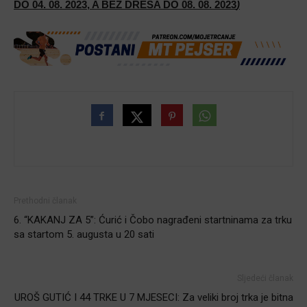
DO 04. 08. 2023, A BEZ DRESA DO 08. 08. 2023
)
Prethodni članak
6. “KAKANJ ZA 5”: Ćurić i Čobo nagrađeni startninama za trku
sa startom 5. augusta u 20 sati
Sljedeći članak
UROŠ GUTIĆ I 44 TRKE U 7 MJESECI: Za veliki broj trka je bitna