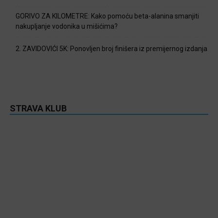
GORIVO ZA KILOMETRE: Kako pomoću beta-alanina smanjiti
nakupljanje vodonika u mišićima?
2. ZAVIDOVIĆI 5K: Ponovljen broj finišera iz premijernog izdanja
STRAVA KLUB