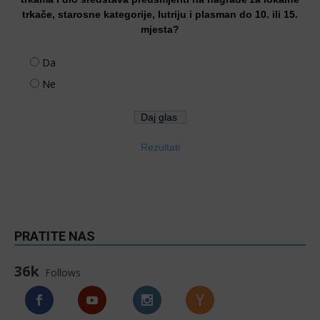
trkače, starosne kategorije, lutriju i plasman do 10. ili 15.
mjesta?
Da
Ne
Rezultati
PRATITE NAS
36k
Follows