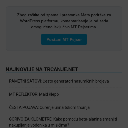
Zbog zaštite od spama i prestanka Meta podrške za
WordPress platformu, komentarisanje je od sada
omogućeno isključivo MT Pejserima.
Postani MT Pejser
NAJNOVIJE NA TRCANJE.NET
PAMETNI SATOVI: Često generatori nasumičnih brojeva
MT REFLEKTOR: Maid Klepo
ČESTA POJAVA: Curenje urina tokom trčanja
GORIVO ZA KILOMETRE: Kako pomoću beta-alanina smanjiti
nakupljanje vodonika u mišićima?