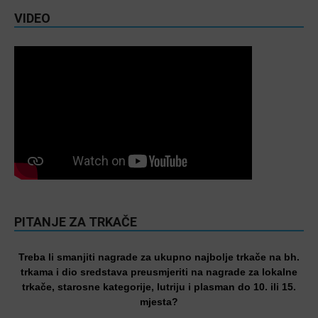
VIDEO
PITANJE ZA TRKAČE
Treba li smanjiti nagrade za ukupno najbolje trkače na bh.
trkama i dio sredstava preusmjeriti na nagrade za lokalne
trkače, starosne kategorije, lutriju i plasman do 10. ili 15.
mjesta?