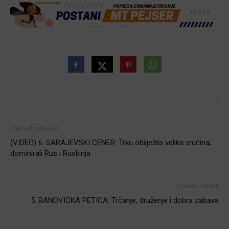
Prethodni članak
(VIDEO) 6. SARAJEVSKI CENER: Trku obilježila velika vrućina;
dominirali Rus i Ruskinja
Sljedeći članak
5. BANOVIĆKA PETICA: Trčanje, druženje i dobra zabava