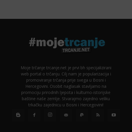
Moje trčanje trcanje.net je prvi bh specijalizirani
web portal o trčanju. Cilj nam je popularizacija i
promoviranje trčanja prije svega u Bosni i
Hercegovini. Osobit naglasak stavljamo na
promociju prirodnih ljepota i kulturno-istorijske
baštine naše zemlje. Stvarajmo zajedno veliku
trkačku zajednicu u Bosni i Hercegovini!