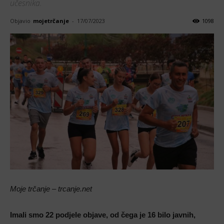
učesnika.
Objavio
mojetrčanje
-
17/07/2023
1098
Moje trčanje – trcanje.net
Imali smo 22 podjele objave, od čega je 16 bilo javnih,