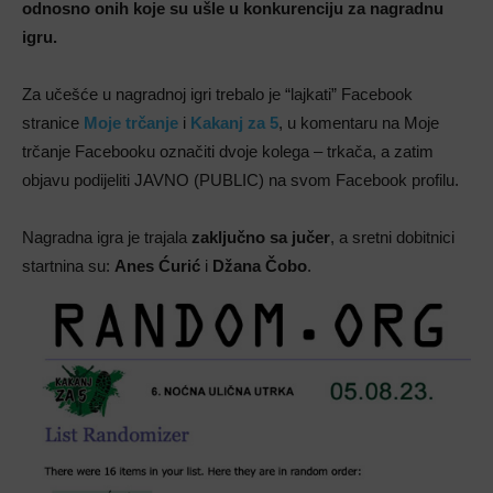
odnosno onih koje su ušle u konkurenciju za nagradnu
igru.
Za učešće u nagradnoj igri trebalo je “lajkati” Facebook
stranice
Moje trčanje
i
Kakanj za 5
, u komentaru na Moje
trčanje Facebooku označiti dvoje kolega – trkača, a zatim
objavu podijeliti JAVNO (PUBLIC) na svom Facebook profilu.
Nagradna igra je trajala
zaključno sa jučer
, a sretni dobitnici
startnina su:
Anes Ćurić
i
Džana Čobo
.