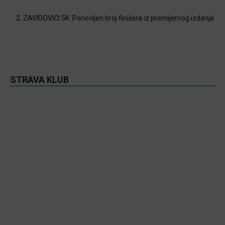
2. ZAVIDOVIĆI 5K: Ponovljen broj finišera iz premijernog izdanja
STRAVA KLUB