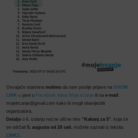
Osvajače startnina
molimo
da nam poslije prijave na
OVOM
LINK-u
jave u
Facebook inbox Moje trčanje
ili na
e-mail
:
mojetrcanje@gmail.com kako bi mogli obavijestiti
organizatora.
Detalje
o 6. izdanju noćne ulične trke
“Kakanj za 5”
, koja će
se održati
5. augusta od 20 sati
, možete saznati iz teksta:
LINK1
.