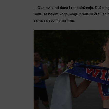
– Ovo ovisi od dana i raspoloženja. Duže lag
raditi sa nekim koga mogu pratiti ili čuti iza
sama sa svojim mislima.