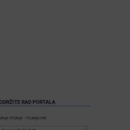
ODRŽITE RAD PORTALA
Moje trčanje - trcanje.net