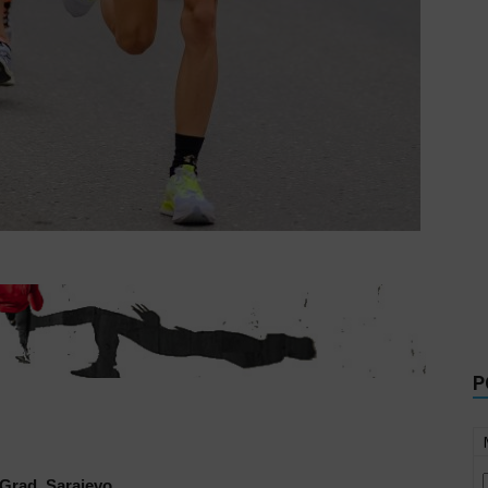
P
Grad, Sarajevo.