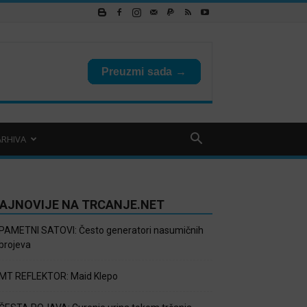
ARHIVA
AJNOVIJE NA TRCANJE.NET
PAMETNI SATOVI: Često generatori nasumičnih
brojeva
MT REFLEKTOR: Maid Klepo