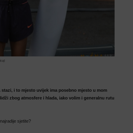
ica)
 stazi, i to mjesto uvijek ima posebno mjesto u mom
 Ilidži zbog atmosfere i hlada, iako volim i generalnu rutu
ajradije sjetite?