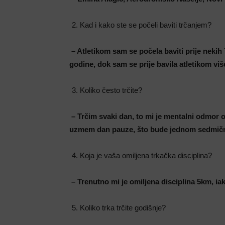
Kad i kako ste se počeli baviti trčanjem?
– Atletikom sam se počela baviti prije nekih 
godine, dok sam se prije bavila atletikom viš
Koliko često trčite?
– Trčim svaki dan, to mi je mentalni odmor 
uzmem dan pauze, što bude jednom sedmičn
Koja je vaša omiljena trkačka disciplina?
– Trenutno mi je omiljena disciplina 5km, ia
Koliko trka trčite godišnje?