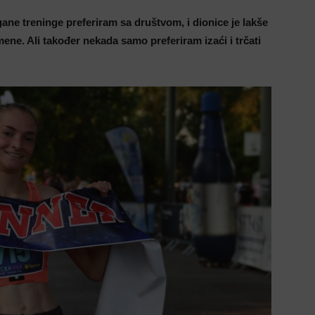
ane treninge preferiram sa društvom, i dionice je lakše
 mene. Ali također nekada samo preferiram izaći i trčati