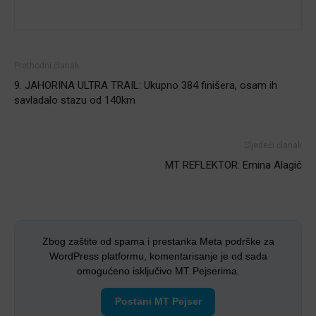
Prethodni članak
9. JAHORINA ULTRA TRAIL: Ukupno 384 finišera, osam ih
savladalo stazu od 140km
Sljedeći članak
MT REFLEKTOR: Emina Alagić
Zbog zaštite od spama i prestanka Meta podrške za
WordPress platformu, komentarisanje je od sada
omogućeno isključivo MT Pejserima.
Postani MT Pejser