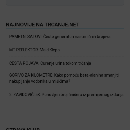
NAJNOVIJE NA TRCANJE.NET
PAMETNI SATOVI: Često generatori nasumičnih brojeva
MT REFLEKTOR: Maid Klepo
ČESTA POJAVA: Curenje urina tokom trčanja
GORIVO ZA KILOMETRE: Kako pomoću beta-alanina smanjiti
nakupljanje vodonika u mišićima?
2. ZAVIDOVIĆI 5K: Ponovljen broj finišera iz premijernog izdanja