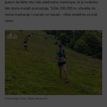
putem da idete nisu bila adekvatno markirana, te je svakako
bilo dosta manjih promašaja. Trčite 200-300 m, shvatite da
nema markacije i vraćate se nazad – ništa neobično za trail
utrke.
Emina Begić (Foto: Zlatan Menković)