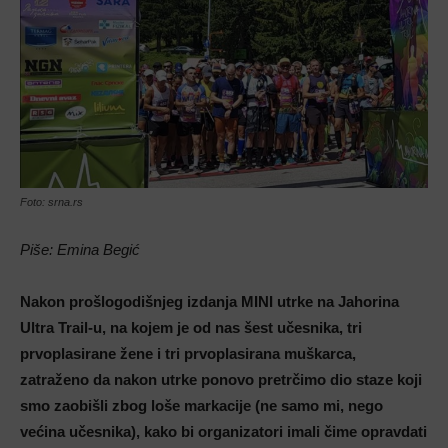
Foto: srna.rs
Piše: Emina Begić
Nakon prošlogodišnjeg izdanja MINI utrke na Jahorina
Ultra Trail-u, na kojem je od nas šest učesnika, tri
prvoplasirane žene i tri prvoplasirana muškarca,
zatraženo da nakon utrke ponovo pretrčimo dio staze koji
smo zaobišli zbog loše markacije (ne samo mi, nego
većina učesnika), kako bi organizatori imali čime opravdati