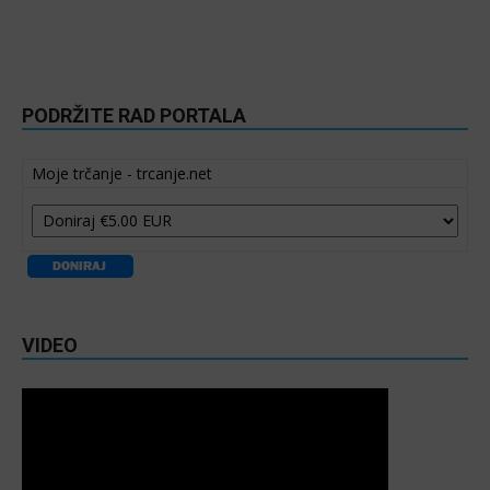
PODRŽITE RAD PORTALA
Moje trčanje - trcanje.net
VIDEO