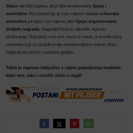
Staza
nije bila lagana, ali je bila nevjerovatno
lijepa i
zanimljiva
. Na startu/cilju je sve vrijeme vladala
vrhunska
atmosfera
pa tako i za vrijeme jako
lijepo organizovane
dodjele nagrada
. Nagradni fond je, također, ispunio
očekivanja. Nažalost, sve ovo, neće ni mene, a ni veliki broj
učesnika koji su izrazili svoje nezadovoljstvo nakon utrke,
natjerati da trčimo i naredne godine.
Tekst je napisan isključivo s ciljem poboljšanja kvalitete,
kako ove, tako i ostalih utrka u regiji!