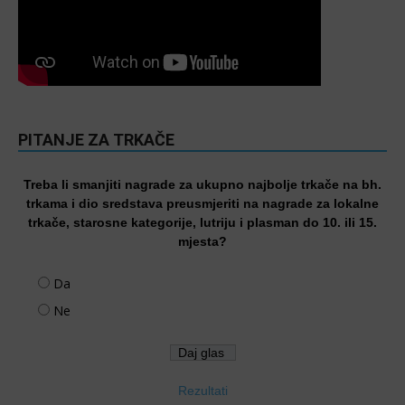
PITANJE ZA TRKAČE
Treba li smanjiti nagrade za ukupno najbolje trkače na bh.
trkama i dio sredstava preusmjeriti na nagrade za lokalne
trkače, starosne kategorije, lutriju i plasman do 10. ili 15.
mjesta?
Da
Ne
Rezultati