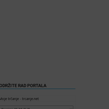
ODRŽITE RAD PORTALA
Moje trčanje - trcanje.net