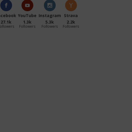
acebook
YouTube
Instagram
Strava
27.1k
1.3k
5.3k
2.2k
ollowers
Followers
Followers
Followers