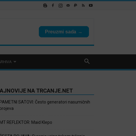
ARHIVA
AJNOVIJE NA TRCANJE.NET
PAMETNI SATOVI: Često generatori nasumičnih
brojeva
MT REFLEKTOR: Maid Klepo