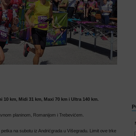
ini 10 km, Midi 31 km, Maxi 70 km i Ultra 140 km.
P
Ravnom planinom, Romanijom i Trebevićem.
a petka na subotu iz Andrićgrada u Višegradu. Limit ove trke