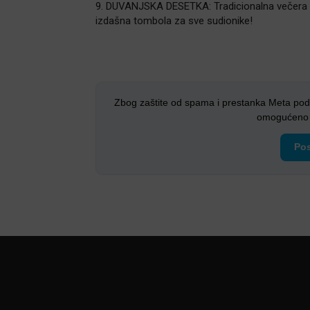
9. DUVANJSKA DESETKA: Tradicionalna večera 
izdašna tombola za sve sudionike!
Zbog zaštite od spama i prestanka Meta pod
omogućeno i
Pos