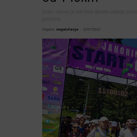
Jučer i danas je održano deveto izdanje Jahor
Jahorina.
Objavio
mojetrčanje
-
23/07/2023