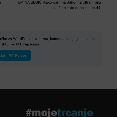
i
EMINA BEGIĆ: Kako sam na Jahorina Ultra Trailu
sa 3. mjesta dospjela na 44.
rške za WordPress platformu, komentarisanje je od sada
sključivo MT Pejserima.
tani MT Pejser