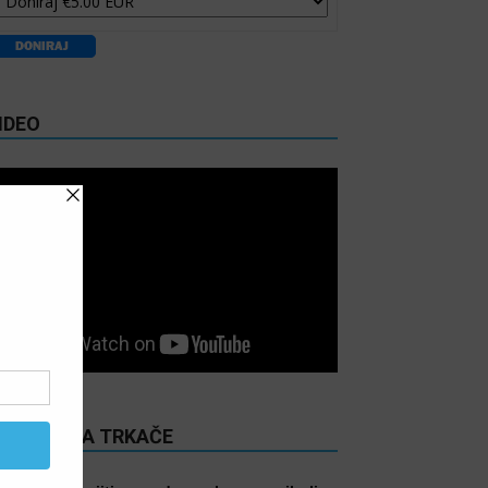
IDEO
ITANJE ZA TRKAČE