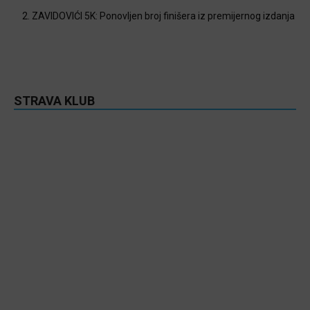
2. ZAVIDOVIĆI 5K: Ponovljen broj finišera iz premijernog izdanja
STRAVA KLUB