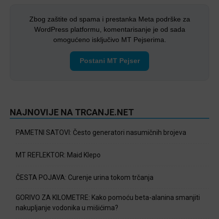
Zbog zaštite od spama i prestanka Meta podrške za
WordPress platformu, komentarisanje je od sada
omogućeno isključivo MT Pejserima.
Postani MT Pejser
NAJNOVIJE NA TRCANJE.NET
PAMETNI SATOVI: Često generatori nasumičnih brojeva
MT REFLEKTOR: Maid Klepo
ČESTA POJAVA: Curenje urina tokom trčanja
GORIVO ZA KILOMETRE: Kako pomoću beta-alanina smanjiti
nakupljanje vodonika u mišićima?