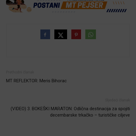
Prethodni članak
MT REFLEKTOR: Meris Bihorac
Sljedeći članak
(VIDEO) 3. BOKEŠKI MARATON: Odlična destinacija za spojiti
decembarske trkačko – turističke ciljeve