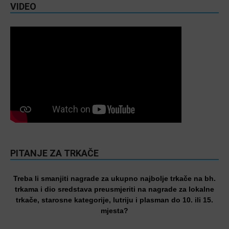
VIDEO
PITANJE ZA TRKAČE
Treba li smanjiti nagrade za ukupno najbolje trkače na bh.
trkama i dio sredstava preusmjeriti na nagrade za lokalne
trkače, starosne kategorije, lutriju i plasman do 10. ili 15.
mjesta?