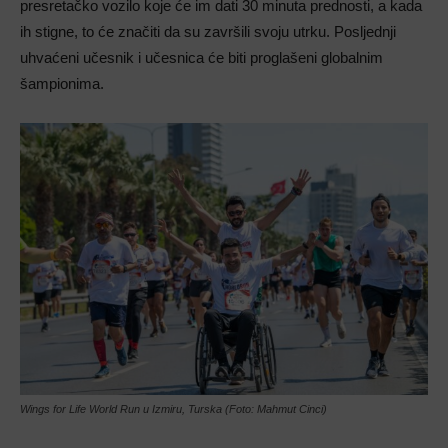
presretačko vozilo koje će im dati 30 minuta prednosti, a kada
ih stigne, to će značiti da su završili svoju utrku. Posljednji
uhvaćeni učesnik i učesnica će biti proglašeni globalnim
šampionima.
Wings for Life World Run u Izmiru, Turska (Foto: Mahmut Cinci)