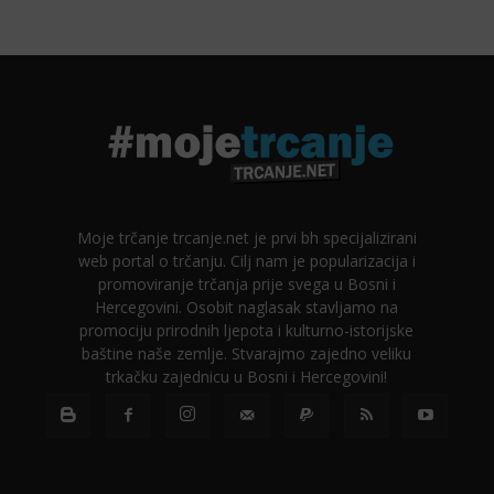
Moje trčanje trcanje.net je prvi bh specijalizirani
web portal o trčanju. Cilj nam je popularizacija i
promoviranje trčanja prije svega u Bosni i
Hercegovini. Osobit naglasak stavljamo na
promociju prirodnih ljepota i kulturno-istorijske
baštine naše zemlje. Stvarajmo zajedno veliku
trkačku zajednicu u Bosni i Hercegovini!