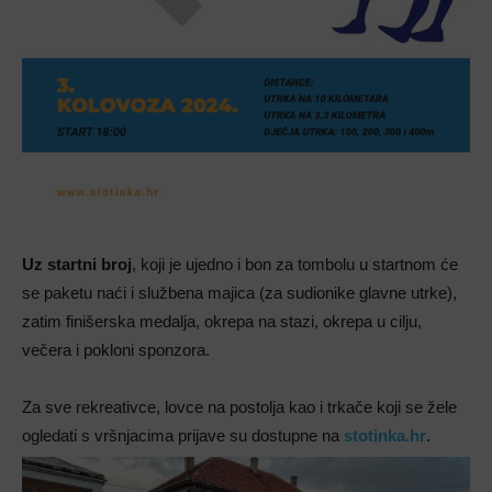
Uz startni broj
, koji je ujedno i bon za tombolu u startnom će
se paketu naći i službena majica (za sudionike glavne utrke),
zatim finišerska medalja, okrepa na stazi, okrepa u cilju,
večera i pokloni sponzora.
Za sve rekreativce, lovce na postolja kao i trkače koji se žele
ogledati s vršnjacima prijave su dostupne na
stotinka.hr
.