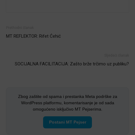
Prethodni članak
MT REFLEKTOR: Rifet Ćehić
Sljedeći članak
SOCIJALNA FACILITACIJA: Zašto brže trčimo uz publiku?
Zbog zaštite od spama i prestanka Meta podrške za
WordPress platformu, komentarisanje je od sada
omogućeno isključivo MT Pejserima.
Postani MT Pejser