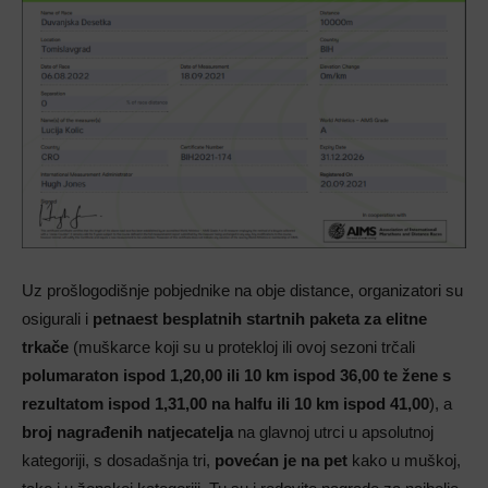
Uz prošlogodišnje pobjednike na obje distance, organizatori su
osigurali i
petnaest besplatnih startnih paketa za elitne
trkače
(muškarce koji su u protekloj ili ovoj sezoni trčali
polumaraton ispod 1,20,00 ili 10 km ispod 36,00 te žene s
rezultatom ispod 1,31,00 na halfu ili 10 km ispod 41,00
), a
broj nagrađenih natjecatelja
na glavnoj utrci u apsolutnoj
kategoriji, s dosadašnja tri,
povećan je na pet
kako u muškoj,