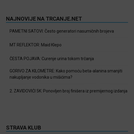
NAJNOVIJE NA TRCANJE.NET
PAMETNI SATOVI: Često generatori nasumičnih brojeva
MT REFLEKTOR: Maid Klepo
ČESTA POJAVA: Curenje urina tokom trčanja
GORIVO ZA KILOMETRE: Kako pomoću beta-alanina smanjiti
nakupljanje vodonika u mišićima?
2. ZAVIDOVIĆI 5K: Ponovljen broj finišera iz premijernog izdanja
STRAVA KLUB