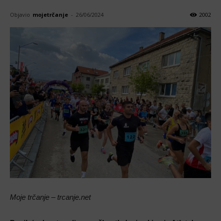
Objavio
mojetrčanje
-
26/06/2024
2002
Moje trčanje – trcanje.net