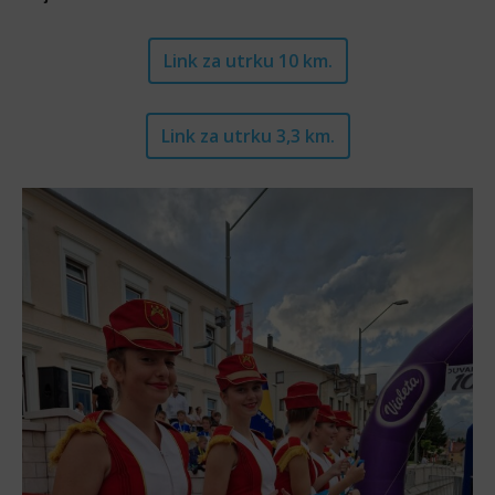
Link za utrku 10 km.
Link za utrku 3,3 km.