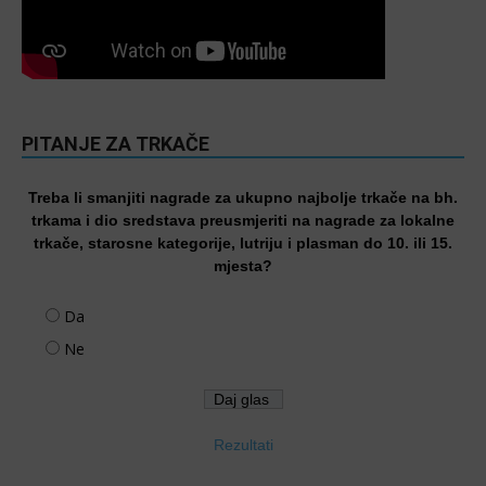
PITANJE ZA TRKAČE
Treba li smanjiti nagrade za ukupno najbolje trkače na bh.
trkama i dio sredstava preusmjeriti na nagrade za lokalne
trkače, starosne kategorije, lutriju i plasman do 10. ili 15.
mjesta?
Da
Ne
Rezultati