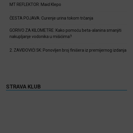
MT REFLEKTOR: Maid Klepo
ČESTA POJAVA: Curenje urina tokom trčanja
GORIVO ZA KILOMETRE: Kako pomoću beta-alanina smanjiti
nakupljanje vodonika u mišićima?
2. ZAVIDOVIĆI 5K: Ponovljen broj finišera iz premijernog izdanja
STRAVA KLUB