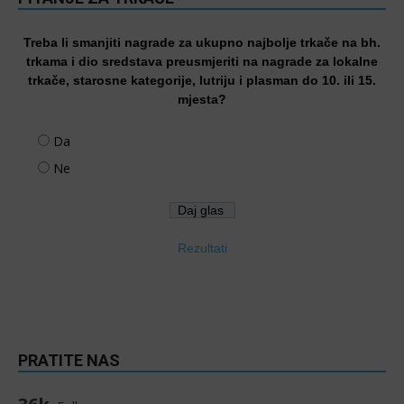
Treba li smanjiti nagrade za ukupno najbolje trkače na bh.
trkama i dio sredstava preusmjeriti na nagrade za lokalne
trkače, starosne kategorije, lutriju i plasman do 10. ili 15.
mjesta?
Da
Ne
Rezultati
PRATITE NAS