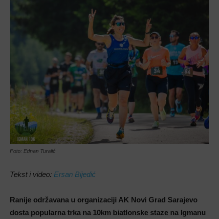
Foto: Ednan Turalić
Tekst i video:
Ersan Bijedić
Ranije održavana u organizaciji AK Novi Grad Sarajevo
dosta popularna trka na 10km biatlonske staze na Igmanu