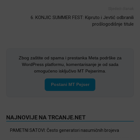
Sljedeći članak
6. KONJIC SUMMER FEST: Kipruto i Jevtić odbranili
prošlogodišnje titule
Zbog zaštite od spama i prestanka Meta podrške za
WordPress platformu, komentarisanje je od sada
omogućeno isključivo MT Pejserima.
Postani MT Pejser
NAJNOVIJE NA TRCANJE.NET
PAMETNI SATOVI: Često generatori nasumičnih brojeva