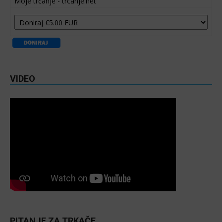
Moje trčanje - trcanje.net
VIDEO
PITANJE ZA TRKAČE