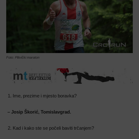
Foto: Plitvički maraton
Ime, prezime i mjesto boravka?
– Josip Škorić, Tomislavgrad.
Kad i kako ste se počeli baviti trčanjem?