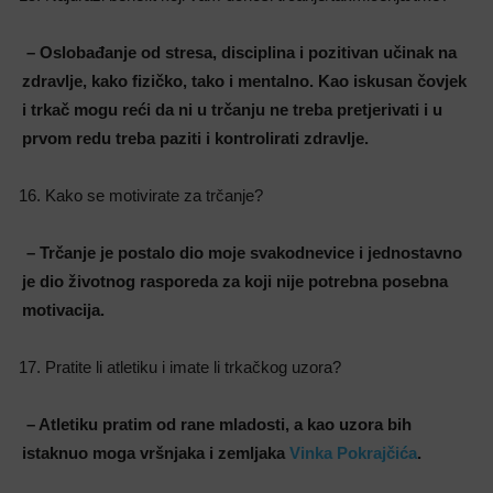
– Oslobađanje od stresa, disciplina i pozitivan učinak na
zdravlje, kako fizičko, tako i mentalno. Kao iskusan čovjek
i trkač mogu reći da ni u trčanju ne treba pretjerivati i u
prvom redu treba paziti i kontrolirati zdravlje.
Kako se motivirate za trčanje?
– Trčanje je postalo dio moje svakodnevice i jednostavno
je dio životnog rasporeda za koji nije potrebna posebna
motivacija.
Pratite li atletiku i imate li trkačkog uzora?
– Atletiku pratim od rane mladosti, a kao uzora bih
istaknuo moga vršnjaka i zemljaka
Vinka Pokrajčića
.