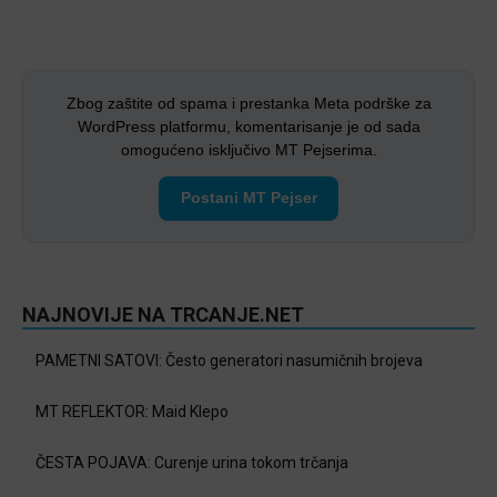
Zbog zaštite od spama i prestanka Meta podrške za
WordPress platformu, komentarisanje je od sada
omogućeno isključivo MT Pejserima.
Postani MT Pejser
NAJNOVIJE NA TRCANJE.NET
PAMETNI SATOVI: Često generatori nasumičnih brojeva
MT REFLEKTOR: Maid Klepo
ČESTA POJAVA: Curenje urina tokom trčanja