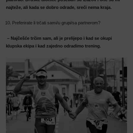
najteže, ali kada se dobro odrade, sreći nema kraja.
Preferirate li trčati sami/u grupi/sa partnerom?
– Najčešće trčim sam, ali je prelijepo i kad se okupi
klupska ekipa i kad zajedno odradimo trening.