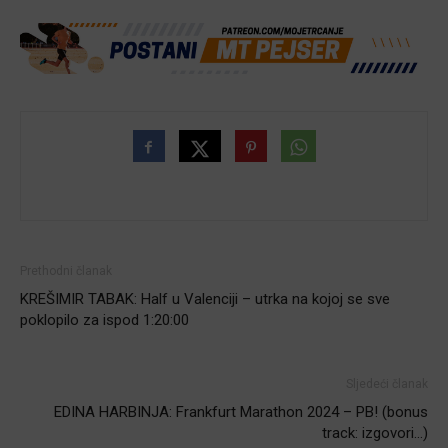
Prethodni članak
KREŠIMIR TABAK: Half u Valenciji – utrka na kojoj se sve
poklopilo za ispod 1:20:00
Sljedeći članak
EDINA HARBINJA: Frankfurt Marathon 2024 – PB! (bonus
track: izgovori…)