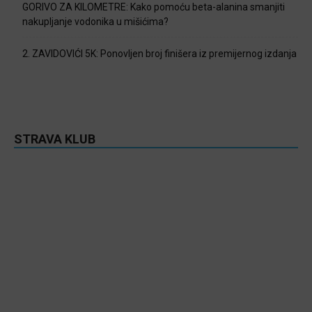
GORIVO ZA KILOMETRE: Kako pomoću beta-alanina smanjiti
nakupljanje vodonika u mišićima?
2. ZAVIDOVIĆI 5K: Ponovljen broj finišera iz premijernog izdanja
STRAVA KLUB