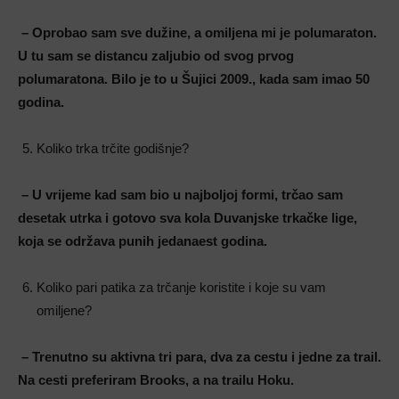
– Oprobao sam sve dužine, a omiljena mi je polumaraton.
U tu sam se distancu zaljubio od svog prvog
polumaratona. Bilo je to u Šujici 2009., kada sam imao 50
godina.
Koliko trka trčite godišnje?
– U vrijeme kad sam bio u najboljoj formi, trčao sam
desetak utrka i gotovo sva kola Duvanjske trkačke lige,
koja se održava punih jedanaest godina.
Koliko pari patika za trčanje koristite i koje su vam
omiljene?
– Trenutno su aktivna tri para, dva za cestu i jedne za trail.
Na cesti preferiram Brooks, a na trailu Hoku.