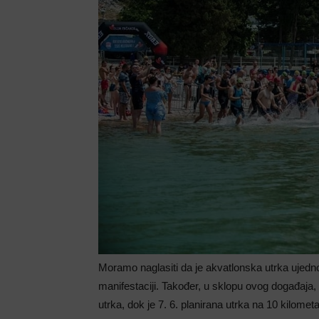
Moramo naglasiti da je akvatlonska utrka ujedn
manifestaciji. Također, u sklopu ovog događaja, p
utrka, dok je 7. 6. planirana utrka na 10 kilome