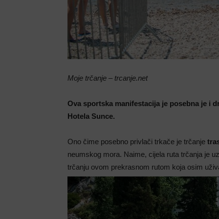
Moje trčanje – trcanje.net
Ova sportska manifestacija je posebna je i dru
Hotela Sunce.
Ono čime posebno privlači trkače je trčanje
tra
neumskog mora. Naime, cijela ruta trčanja je u
trčanju ovom prekrasnom rutom koja osim uživan