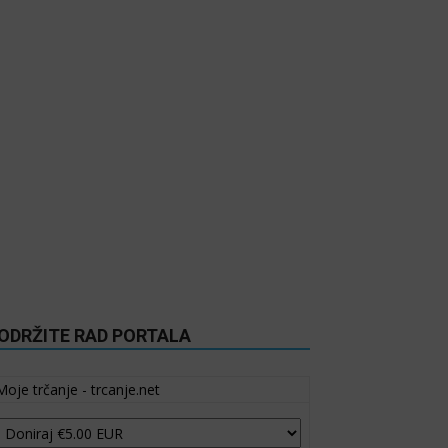
ODRŽITE RAD PORTALA
Moje trčanje - trcanje.net