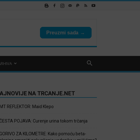
ARHIVA
AJNOVIJE NA TRCANJE.NET
MT REFLEKTOR: Maid Klepo
ČESTA POJAVA: Curenje urina tokom trčanja
GORIVO ZA KILOMETRE: Kako pomoću beta-