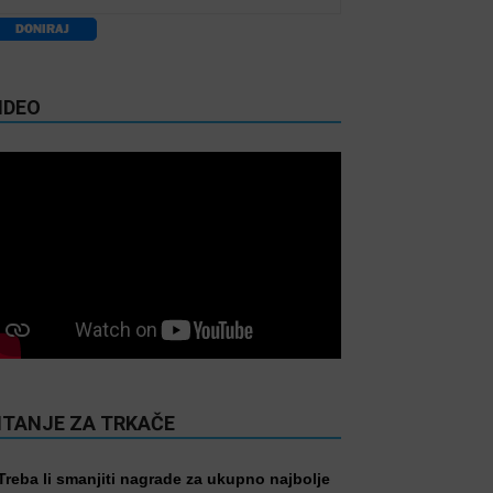
IDEO
ITANJE ZA TRKAČE
Treba li smanjiti nagrade za ukupno najbolje