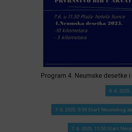
Program 4. Neumske desetke i 
6. 6. 2025
7. 6. 2025. 9:30 Start Neumskog a
7. 6. 2025. 11:30 Start Ne