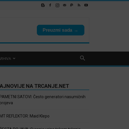
ARHIVA
AJNOVIJE NA TRCANJE.NET
PAMETNI SATOVI: Često generatori nasumičnih
brojeva
MT REFLEKTOR: Maid Klepo