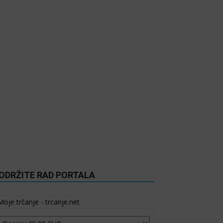
ODRŽITE RAD PORTALA
Moje trčanje - trcanje.net