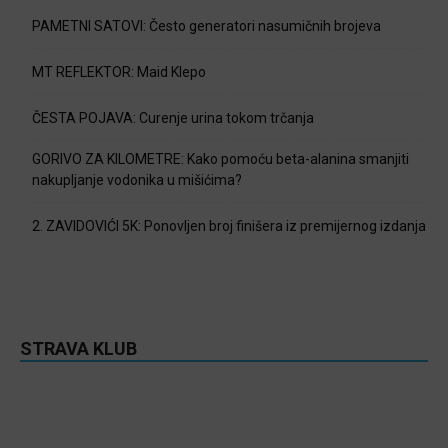
PAMETNI SATOVI: Često generatori nasumičnih brojeva
MT REFLEKTOR: Maid Klepo
ČESTA POJAVA: Curenje urina tokom trčanja
GORIVO ZA KILOMETRE: Kako pomoću beta-alanina smanjiti
nakupljanje vodonika u mišićima?
2. ZAVIDOVIĆI 5K: Ponovljen broj finišera iz premijernog izdanja
STRAVA KLUB