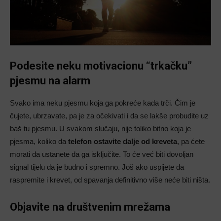
Podesite neku motivacionu “trkačku”
pjesmu na alarm
Svako ima neku pjesmu koja ga pokreće kada trči. Čim je
čujete, ubrzavate, pa je za očekivati i da se lakše probudite uz
baš tu pjesmu. U svakom slučaju, nije toliko bitno koja je
pjesma, koliko da
telefon ostavite dalje od kreveta
, pa ćete
morati da ustanete da ga isključite. To će već biti dovoljan
signal tijelu da je budno i spremno. Još ako uspijete da
raspremite i krevet, od spavanja definitivno više neće biti ništa.
Objavite na društvenim mrežama