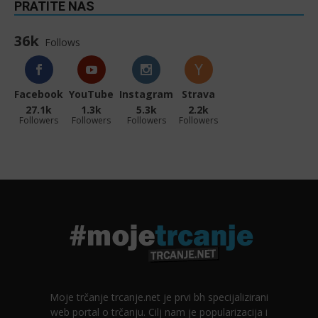
PRATITE NAS
36k
Follows
Facebook
YouTube
Instagram
Strava
27.1k
1.3k
5.3k
2.2k
Followers
Followers
Followers
Followers
Moje trčanje trcanje.net je prvi bh specijalizirani
web portal o trčanju. Cilj nam je popularizacija i