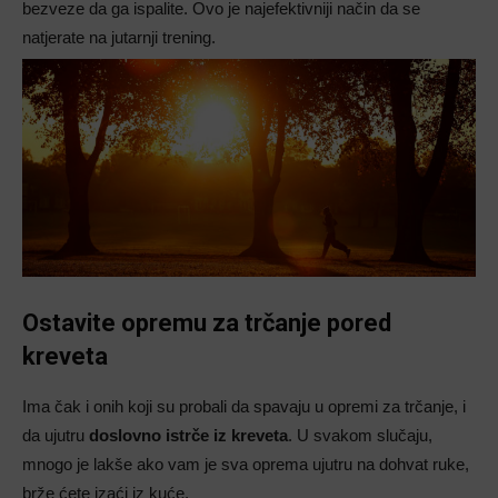
bezveze da ga ispalite. Ovo je najefektivniji način da se
natjerate na jutarnji trening.
Ostavite opremu za trčanje pored
kreveta
Ima čak i onih koji su probali da spavaju u opremi za trčanje, i
da ujutru
doslovno istrče iz kreveta
. U svakom slučaju,
mnogo je lakše ako vam je sva oprema ujutru na dohvat ruke,
brže ćete izaći iz kuće.