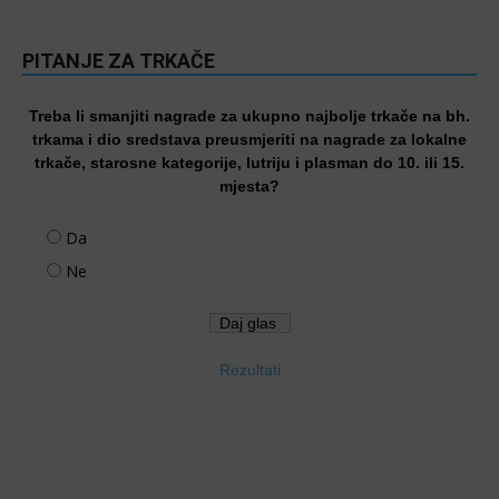
PITANJE ZA TRKAČE
Treba li smanjiti nagrade za ukupno najbolje trkače na bh.
trkama i dio sredstava preusmjeriti na nagrade za lokalne
trkače, starosne kategorije, lutriju i plasman do 10. ili 15.
mjesta?
Da
Ne
Rezultati