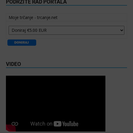
PODRŽITE RAD PORTALA
Moje trčanje - trcanje.net
VIDEO