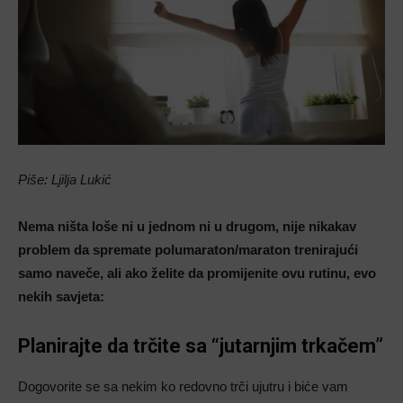
Piše: Ljilja Lukić
Nema ništa loše ni u jednom ni u drugom, nije nikakav
problem da spremate polumaraton/maraton trenirajući
samo naveče, ali ako želite da promijenite ovu rutinu, evo
nekih savjeta:
Planirajte da trčite sa “jutarnjim trkačem”
Dogovorite se sa nekim ko redovno trči ujutru i biće vam