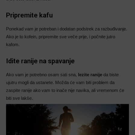
Pripremite kafu
Ponekad vam je potreban i dodatan podstrek za razbuđivanje.
Ako je to kofein, pripremite sve veče prije, i počnite jutro
kafom.
Idite ranije na spavanje
Ako vam je potrebno osam sati sna,
lezite ranije
da biste
ujutru mogli da ustanete. Možda će vam biti problem da
zaspite ranije ako vam to inače nije navika, ali vremenom će
biti sve lakše.