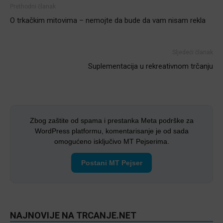
Prethodni članak
O trkačkim mitovima – nemojte da bude da vam nisam rekla
Sljedeći članak
Suplementacija u rekreativnom trčanju
Zbog zaštite od spama i prestanka Meta podrške za
WordPress platformu, komentarisanje je od sada
omogućeno isključivo MT Pejserima.
Postani MT Pejser
NAJNOVIJE NA TRCANJE.NET