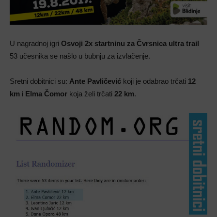
U nagradnoj igri
Osvoji 2x startninu za Čvrsnica ultra trail
53 učesnika se našlo u bubnju za izvlačenje.
Sretni dobitnici su:
Ante Pavličević
koji je odabrao trčati
12
km
i
Elma Čomor
koja želi trčati
22 km
.