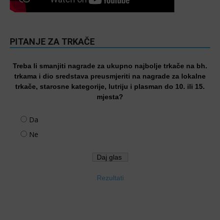
PITANJE ZA TRKAČE
Treba li smanjiti nagrade za ukupno najbolje trkače na bh.
trkama i dio sredstava preusmjeriti na nagrade za lokalne
trkače, starosne kategorije, lutriju i plasman do 10. ili 15.
mjesta?
Da
Ne
Rezultati