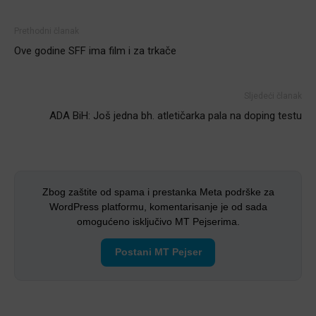
Prethodni članak
Ove godine SFF ima film i za trkače
Sljedeći članak
ADA BiH: Još jedna bh. atletičarka pala na doping testu
Zbog zaštite od spama i prestanka Meta podrške za
WordPress platformu, komentarisanje je od sada
omogućeno isključivo MT Pejserima.
Postani MT Pejser