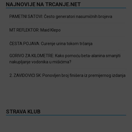
NAJNOVIJE NA TRCANJE.NET
PAMETNI SATOVI: Često generatori nasumičnih brojeva
MT REFLEKTOR: Maid Klepo
ČESTA POJAVA: Curenje urina tokom trčanja
GORIVO ZA KILOMETRE: Kako pomoću beta-alanina smanjiti
nakupljanje vodonika u mišićima?
2. ZAVIDOVIĆI 5K: Ponovljen broj finišera iz premijernog izdanja
STRAVA KLUB