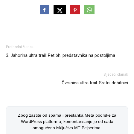
Prethodni članak
3. Jahorina ultra trail: Pet bh. predstavnika na postoljima
Sljedeći članak
Čvrsnica ultra trail: Sretni dobitnici
Zbog zaštite od spama i prestanka Meta podrške za
WordPress platformu, komentarisanje je od sada
omogućeno isključivo MT Pejserima.