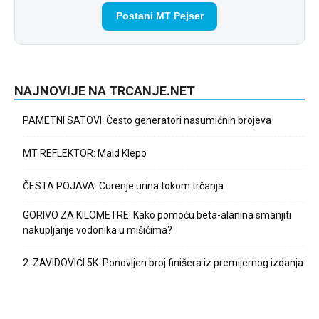
Postani MT Pejser
NAJNOVIJE NA TRCANJE.NET
PAMETNI SATOVI: Često generatori nasumičnih brojeva
MT REFLEKTOR: Maid Klepo
ČESTA POJAVA: Curenje urina tokom trčanja
GORIVO ZA KILOMETRE: Kako pomoću beta-alanina smanjiti
nakupljanje vodonika u mišićima?
2. ZAVIDOVIĆI 5K: Ponovljen broj finišera iz premijernog izdanja