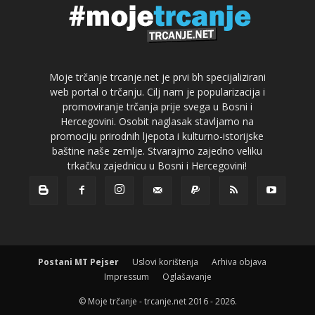
Moje trčanje trcanje.net je prvi bh specijalizirani
web portal o trčanju. Cilj nam je popularizacija i
promoviranje trčanja prije svega u Bosni i
Hercegovini. Osobit naglasak stavljamo na
promociju prirodnih ljepota i kulturno-istorijske
baštine naše zemlje. Stvarajmo zajedno veliku
trkačku zajednicu u Bosni i Hercegovini!
Postani MT Pejser
Uslovi korištenja
Arhiva objava
Impressum
Oglašavanje
© Moje trčanje - trcanje.net 2016 - 2026.