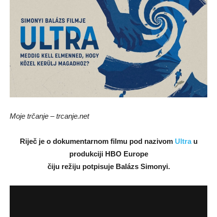
Moje trčanje – trcanje.net
Riječ je o dokumentarnom filmu pod nazivom
Ultra
u
produkciji HBO Europe
čiju režiju potpisuje Balázs Simonyi.