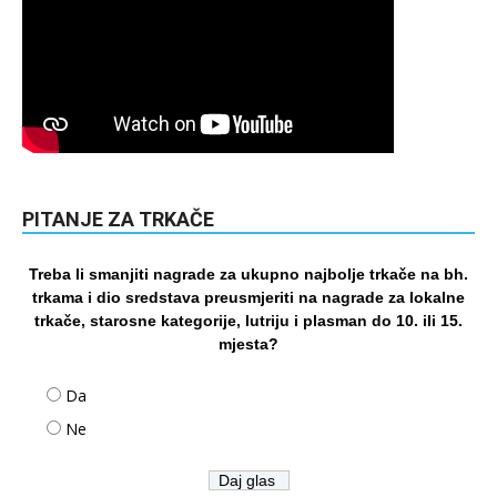
PITANJE ZA TRKAČE
Treba li smanjiti nagrade za ukupno najbolje trkače na bh.
trkama i dio sredstava preusmjeriti na nagrade za lokalne
trkače, starosne kategorije, lutriju i plasman do 10. ili 15.
mjesta?
Da
Ne