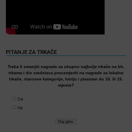
PITANJE ZA TRKAČE
Treba li smanjiti nagrade za ukupno najbolje trkače na bh.
trkama i dio sredstava preusmjeriti na nagrade za lokalne
trkače, starosne kategorije, lutriju i plasman do 10. ili 15.
mjesta?
Da
Ne