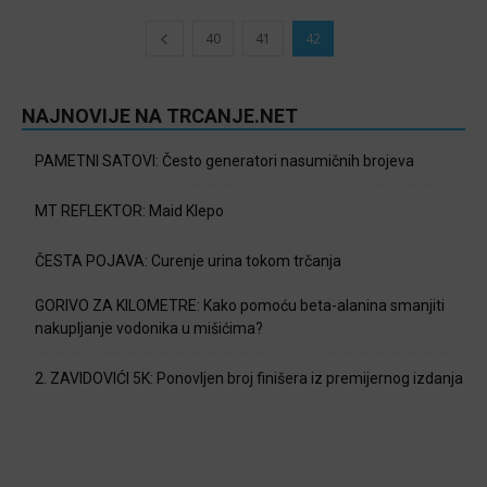
40
41
42
NAJNOVIJE NA TRCANJE.NET
PAMETNI SATOVI: Često generatori nasumičnih brojeva
MT REFLEKTOR: Maid Klepo
ČESTA POJAVA: Curenje urina tokom trčanja
GORIVO ZA KILOMETRE: Kako pomoću beta-alanina smanjiti
nakupljanje vodonika u mišićima?
2. ZAVIDOVIĆI 5K: Ponovljen broj finišera iz premijernog izdanja