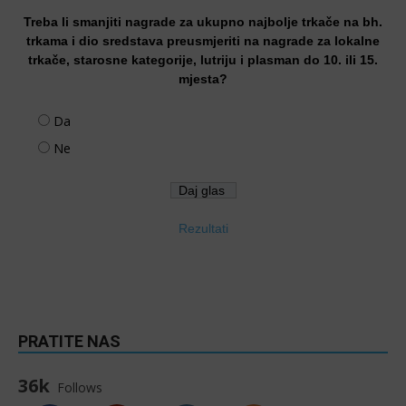
Treba li smanjiti nagrade za ukupno najbolje trkače na bh.
trkama i dio sredstava preusmjeriti na nagrade za lokalne
trkače, starosne kategorije, lutriju i plasman do 10. ili 15.
mjesta?
Da
Ne
Rezultati
PRATITE NAS
36k
Follows