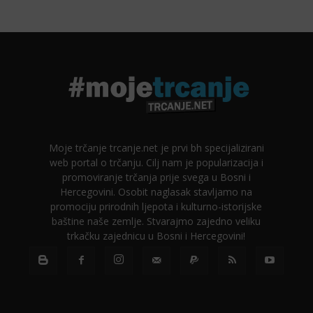
Moje trčanje trcanje.net je prvi bh specijalizirani
web portal o trčanju. Cilj nam je popularizacija i
promoviranje trčanja prije svega u Bosni i
Hercegovini. Osobit naglasak stavljamo na
promociju prirodnih ljepota i kulturno-istorijske
baštine naše zemlje. Stvarajmo zajedno veliku
trkačku zajednicu u Bosni i Hercegovini!