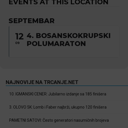
EVENTS AT THIS LOCATION
SEPTEMBAR
12
4. BOSANSKOKRUPSKI
POLUMARATON
09
NAJNOVIJE NA TRCANJE.NET
10. IGMANSKI CENER: Jubilarno izdanje sa 185 finišera
3. OLOVO 5K: Lomb i Faber najbrži, ukupno 120 finišera
PAMETNI SATOVI: Često generatori nasumičnih brojeva