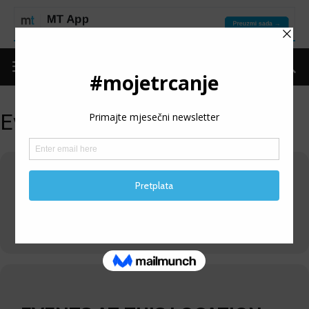
Events at this location
BOSANSKA KRUPA