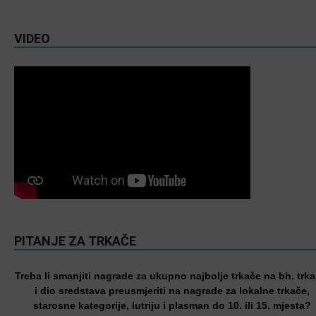
VIDEO
PITANJE ZA TRKAČE
Treba li smanjiti nagrade za ukupno najbolje trkače na bh. trk
i dio sredstava preusmjeriti na nagrade za lokalne trkače,
starosne kategorije, lutriju i plasman do 10. ili 15. mjesta?