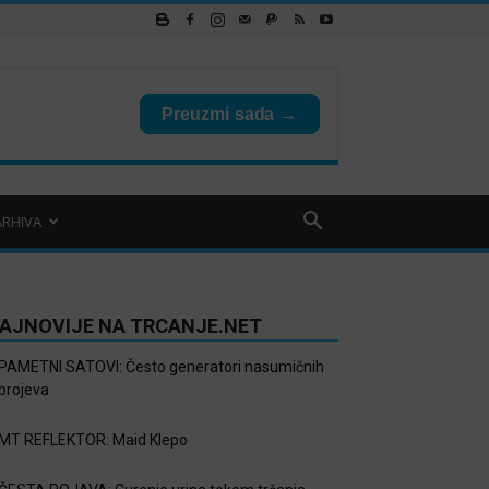
ARHIVA
AJNOVIJE NA TRCANJE.NET
PAMETNI SATOVI: Često generatori nasumičnih
brojeva
MT REFLEKTOR: Maid Klepo