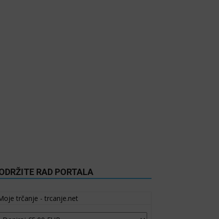
ODRŽITE RAD PORTALA
Moje trčanje - trcanje.net