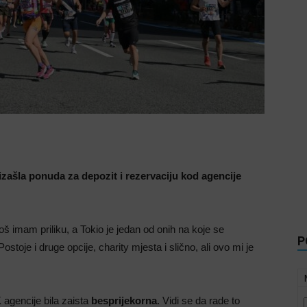
e izašla ponuda za depozit i rezervaciju kod agencije
oš imam priliku, a Tokio je jedan od onih na koje se
P
stoje i druge opcije, charity mjesta i slično, ali ovo mi je
K agencije bila zaista
besprijekorna
. Vidi se da rade to