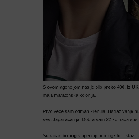
S ovom agencijom nas je bilo
preko 400, iz UK
mala maratonska kolonija.
Prvo veče sam odmah krenula u istraživanje hran
šest Japanaca i ja. Dobila sam 22 komada sushija
Sutradan
brifing
s agencijom o logistici i stazi