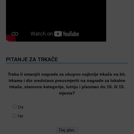
PITANJE ZA TRKAČE
Treba li smanjiti nagrade za ukupno najbolje trkače na bh.
trkama i dio sredstava preusmjeriti na nagrade za lokalne
trkače, starosne kategorije, lutriju i plasman do 10. ili 15.
mjesta?
Da
Ne