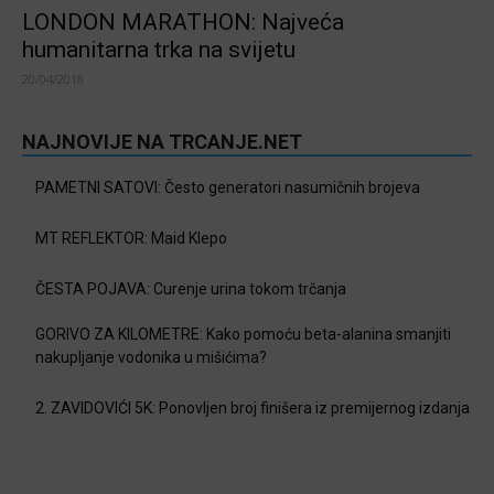
LONDON MARATHON: Najveća
humanitarna trka na svijetu
20/04/2018
NAJNOVIJE NA TRCANJE.NET
PAMETNI SATOVI: Često generatori nasumičnih brojeva
MT REFLEKTOR: Maid Klepo
ČESTA POJAVA: Curenje urina tokom trčanja
GORIVO ZA KILOMETRE: Kako pomoću beta-alanina smanjiti
nakupljanje vodonika u mišićima?
2. ZAVIDOVIĆI 5K: Ponovljen broj finišera iz premijernog izdanja