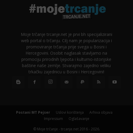
Moje trčanje trcanje.net je prvi bh specijalizirani
web portal o trčanju. Cilj nam je popularizacija i
promoviranje trčanja prije svega u Bosni i
Hercegovini. Osobit naglasak stavljamo na
promociju prirodnih ljepota i kulturno-istorijske
baštine naše zemlje. Stvarajmo zajedno veliku
trkačku zajednicu u Bosni i Hercegovini!
Postani MT Pejser
Uslovi korištenja
Arhiva objava
Impressum
Oglašavanje
© Moje trčanje - trcanje.net 2016 - 2026.