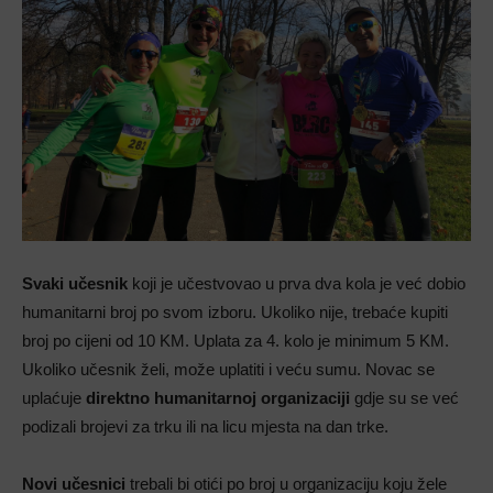
Svaki učesnik
koji je učestvovao u prva dva kola je već dobio
humanitarni broj po svom izboru. Ukoliko nije, trebaće kupiti
broj po cijeni od 10 KM. Uplata za 4. kolo je minimum 5 KM.
Ukoliko učesnik želi, može uplatiti i veću sumu. Novac se
uplaćuje
direktno humanitarnoj organizaciji
gdje su se već
podizali brojevi za trku ili na licu mjesta na dan trke.
Novi učesnici
trebali bi otići po broj u organizaciju koju žele