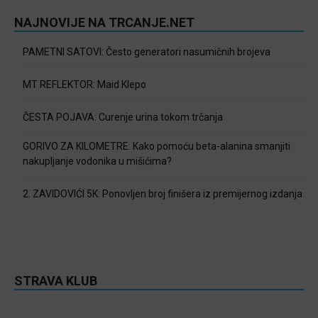
NAJNOVIJE NA TRCANJE.NET
PAMETNI SATOVI: Često generatori nasumičnih brojeva
MT REFLEKTOR: Maid Klepo
ČESTA POJAVA: Curenje urina tokom trčanja
GORIVO ZA KILOMETRE: Kako pomoću beta-alanina smanjiti
nakupljanje vodonika u mišićima?
2. ZAVIDOVIĆI 5K: Ponovljen broj finišera iz premijernog izdanja
STRAVA KLUB