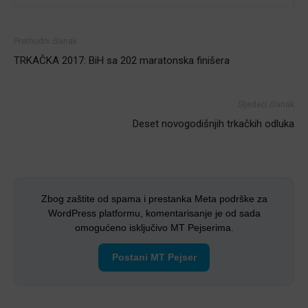
Prethodni članak
TRKAČKA 2017: BiH sa 202 maratonska finišera
Sljedeći članak
Deset novogodišnjih trkačkih odluka
Zbog zaštite od spama i prestanka Meta podrške za
WordPress platformu, komentarisanje je od sada
omogućeno isključivo MT Pejserima.
Postani MT Pejser