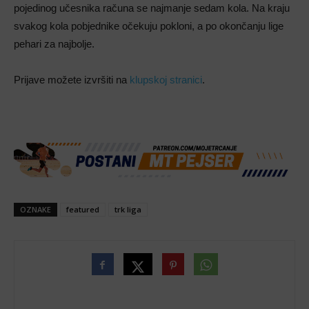
pojedinog učesnika računa se najmanje sedam kola. Na kraju
svakog kola pobjednike očekuju pokloni, a po okončanju lige
pehari za najbolje.
Prijave možete izvršiti na
klupskoj stranici
.
OZNAKE
featured
trk liga