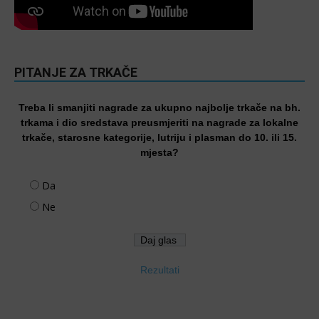
PITANJE ZA TRKAČE
Treba li smanjiti nagrade za ukupno najbolje trkače na bh.
trkama i dio sredstava preusmjeriti na nagrade za lokalne
trkače, starosne kategorije, lutriju i plasman do 10. ili 15.
mjesta?
Da
Ne
Rezultati