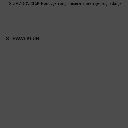
2. ZAVIDOVIĆI 5K: Ponovljen broj finišera iz premijernog izdanja
STRAVA KLUB