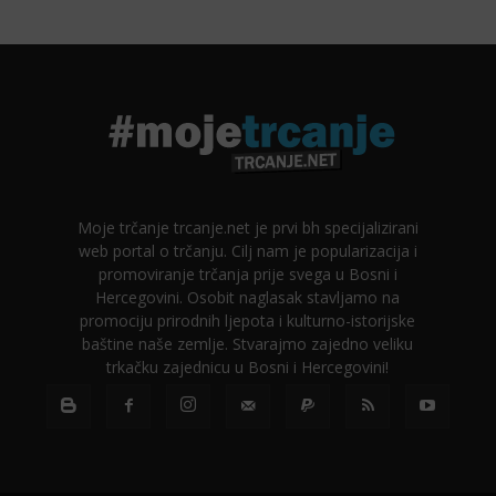
Moje trčanje trcanje.net je prvi bh specijalizirani
web portal o trčanju. Cilj nam je popularizacija i
promoviranje trčanja prije svega u Bosni i
Hercegovini. Osobit naglasak stavljamo na
promociju prirodnih ljepota i kulturno-istorijske
baštine naše zemlje. Stvarajmo zajedno veliku
trkačku zajednicu u Bosni i Hercegovini!