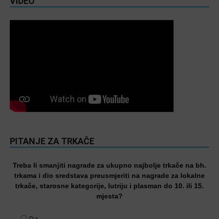
VIDEO
PITANJE ZA TRKAČE
Treba li smanjiti nagrade za ukupno najbolje trkače na bh.
trkama i dio sredstava preusmjeriti na nagrade za lokalne
trkače, starosne kategorije, lutriju i plasman do 10. ili 15.
mjesta?
Da