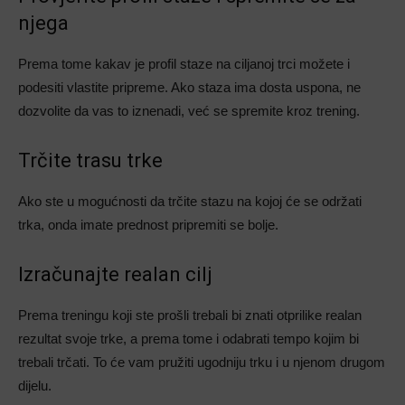
njega
Prema tome kakav je profil staze na ciljanoj trci možete i
podesiti vlastite pripreme. Ako staza ima dosta uspona, ne
dozvolite da vas to iznenadi, već se spremite kroz trening.
Trčite trasu trke
Ako ste u mogućnosti da trčite stazu na kojoj će se održati
trka, onda imate prednost pripremiti se bolje.
Izračunajte realan cilj
Prema treningu koji ste prošli trebali bi znati otprilike realan
rezultat svoje trke, a prema tome i odabrati tempo kojim bi
trebali trčati. To će vam pružiti ugodniju trku i u njenom drugom
dijelu.