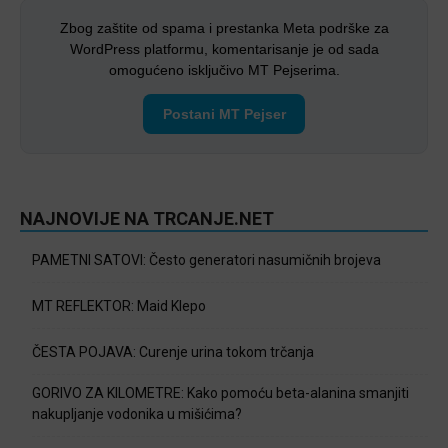
Zbog zaštite od spama i prestanka Meta podrške za
WordPress platformu, komentarisanje je od sada
omogućeno isključivo MT Pejserima.
Postani MT Pejser
NAJNOVIJE NA TRCANJE.NET
PAMETNI SATOVI: Često generatori nasumičnih brojeva
MT REFLEKTOR: Maid Klepo
ČESTA POJAVA: Curenje urina tokom trčanja
GORIVO ZA KILOMETRE: Kako pomoću beta-alanina smanjiti
nakupljanje vodonika u mišićima?