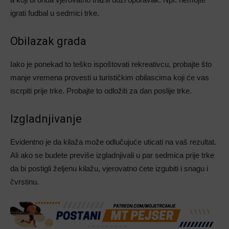
igrati fudbal u sedmici trke.
Obilazak grada
Iako je ponekad to teško ispoštovati rekreativcu, probajte što
manje vremena provesti u turističkim obilascima koji će vas
iscrpiti prije trke. Probajte to odložiti za dan poslije trke.
Izgladnjivanje
Evidentno je da kilaža može odlučujuće uticati na vaš rezultat.
Ali ako se budete previše izgladnjivali u par sedmica prije trke
da bi postigli željenu kilažu, vjerovatno ćete izgubiti i snagu i
čvrstinu.