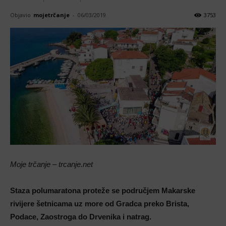
Objavio
mojetrčanje
-
06/03/2019
3753
Moje trčanje – trcanje.net
Staza polumaratona proteže se područjem Makarske
rivijere šetnicama uz more od Gradca preko Brista,
Podace, Zaostroga do Drvenika i natrag.