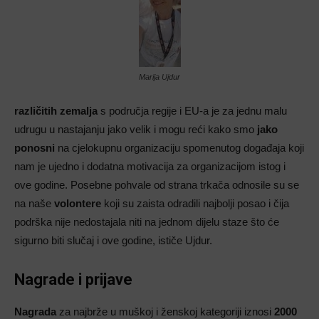
Marija Ujdur
različitih zemalja
s područja regije i EU-a je za jednu malu
udrugu u nastajanju jako velik i mogu reći kako smo
jako
ponosni
na cjelokupnu organizaciju spomenutog događaja koji
nam je ujedno i dodatna motivacija za organizacijom istog i
ove godine. Posebne pohvale od strana trkača odnosile su se
na naše
volontere
koji su zaista odradili najbolji posao i čija
podrška nije nedostajala niti na jednom dijelu staze što će
sigurno biti slučaj i ove godine, ističe Ujdur.
Nagrade i prijave
Nagrada
za najbrže u muškoj i ženskoj kategoriji iznosi
2000