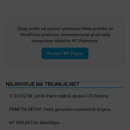
Zbog zaštite od spama i prestanka Meta podrške za
WordPress platformu, komentarisanje je od sada
omogućeno isključivo MT Pejserima.
Postani MT Pejser
NAJNOVIJE NA TRCANJE.NET
3. OLOVO 5K: Lomb i Faber najbrži, ukupno 120 finišera
PAMETNI SATOVI: Često generatori nasumičnih brojeva
MT REFLEKTOR: Maid Klepo