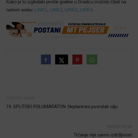
Kako je to izgledalo prošle godine u Gradcu možete čitati na
našem webu:
LINK1
,
LINK2
,
LINK3
,
LINK4
.
Prethodni članak
19. SPLITSKI POLUMARATON: Neplanirani povratak cilju
Sljedeći članak
Trčanje nije samo izdržljivost