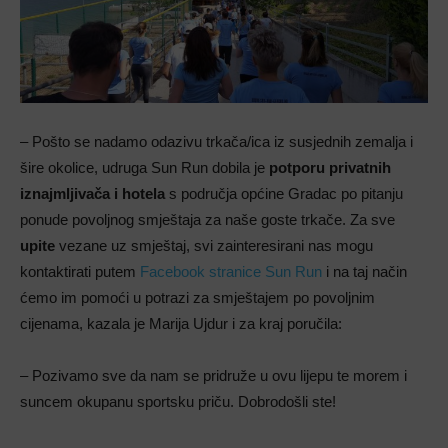
– Pošto se nadamo odazivu trkača/ica iz susjednih zemalja i
šire okolice, udruga Sun Run dobila je
potporu privatnih
iznajmljivača i hotela
s područja općine Gradac po pitanju
ponude povoljnog smještaja za naše goste trkače. Za sve
upite
vezane uz smještaj, svi zainteresirani nas mogu
kontaktirati putem
Facebook stranice Sun Run
i na taj način
ćemo im pomoći u potrazi za smještajem po povoljnim
cijenama, kazala je Marija Ujdur i za kraj poručila:
– Pozivamo sve da nam se pridruže u ovu lijepu te morem i
suncem okupanu sportsku priču. Dobrodošli ste!