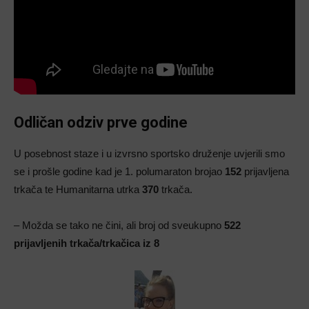
Odličan odziv prve godine
U posebnost staze i u izvrsno sportsko druženje uvjerili smo
se i prošle godine kad je 1. polumaraton brojao
152
prijavljena
trkača te Humanitarna utrka
370
trkača.
– Možda se tako ne čini, ali broj od sveukupno
522
prijavljenih trkača/trkačica iz 8