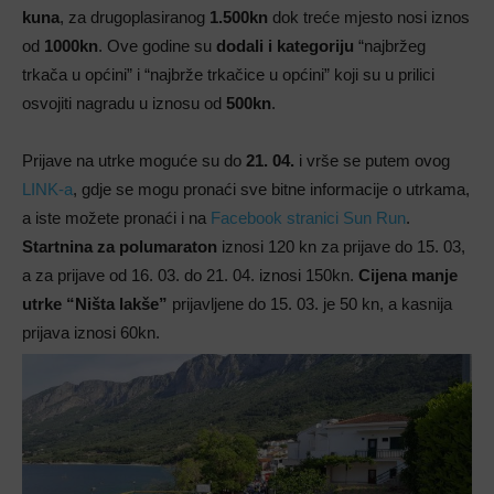
kuna
, za drugoplasiranog
1.500kn
dok treće mjesto nosi iznos
od
1000kn
. Ove godine su
dodali i kategoriju
“najbržeg
trkača u općini” i “najbrže trkačice u općini” koji su u prilici
osvojiti nagradu u iznosu od
500kn
.
Prijave na utrke moguće su do
21. 04.
i vrše se putem ovog
LINK-a
, gdje se mogu pronaći sve bitne informacije o utrkama,
a iste možete pronaći i na
Facebook stranici Sun Run
.
Startnina za polumaraton
iznosi 120 kn za prijave do 15. 03,
a za prijave od 16. 03. do 21. 04. iznosi 150kn.
Cijena
manje
utrke “Ništa lakše”
prijavljene do 15. 03. je 50 kn, a kasnija
prijava iznosi 60kn.