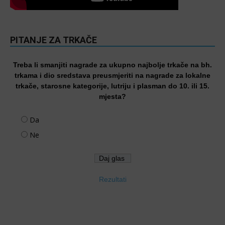
PITANJE ZA TRKAČE
Treba li smanjiti nagrade za ukupno najbolje trkače na bh.
trkama i dio sredstava preusmjeriti na nagrade za lokalne
trkače, starosne kategorije, lutriju i plasman do 10. ili 15.
mjesta?
Da
Ne
Rezultati