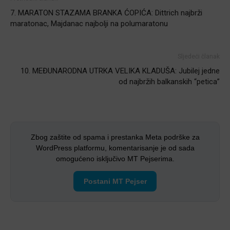
7. MARATON STAZAMA BRANKA ĆOPIĆA: Dittrich najbrži
maratonac, Majdanac najbolji na polumaratonu
Sljedeći članak
10. MEĐUNARODNA UTRKA VELIKA KLADUŠA: Jubilej jedne
od najbržih balkanskih “petica”
Zbog zaštite od spama i prestanka Meta podrške za
WordPress platformu, komentarisanje je od sada
omogućeno isključivo MT Pejserima.
Postani MT Pejser