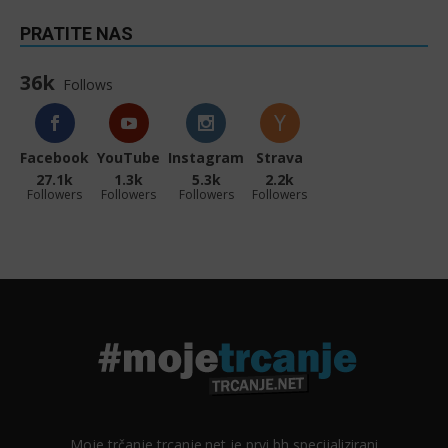
PRATITE NAS
36k
Follows
Facebook
YouTube
Instagram
Strava
27.1k
1.3k
5.3k
2.2k
Followers
Followers
Followers
Followers
Moje trčanje trcanje.net je prvi bh specijalizirani