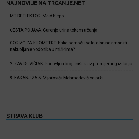
NAJNOVIJE NA TRCANJE.NET
MT REFLEKTOR: Maid Klepo
ČESTA POJAVA: Curenje urina tokom trčanja
GORIVO ZA KILOMETRE: Kako pomoću beta-alanina smanjiti
nakupljanje vodonika u mišićima?
2. ZAVIDOVIĆI 5K: Ponovljen broj finišera iz premijernog izdanja
9. KAKANJ ZA 5: Mijailović i Mehmedović najbrži
STRAVA KLUB