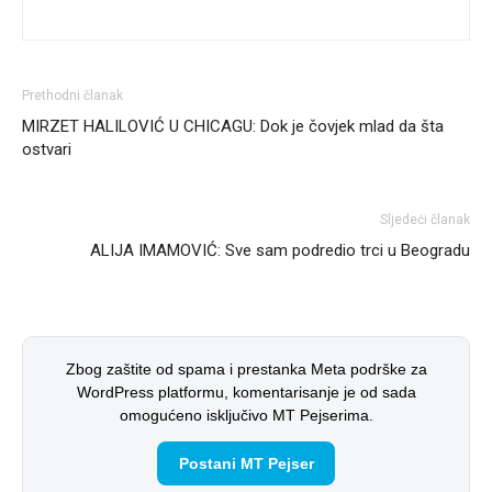
Prethodni članak
MIRZET HALILOVIĆ U CHICAGU: Dok je čovjek mlad da šta
ostvari
Sljedeći članak
ALIJA IMAMOVIĆ: Sve sam podredio trci u Beogradu
Zbog zaštite od spama i prestanka Meta podrške za
WordPress platformu, komentarisanje je od sada
omogućeno isključivo MT Pejserima.
Postani MT Pejser