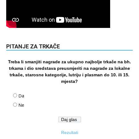
PITANJE ZA TRKAČE
Treba li smanjiti nagrade za ukupno najbolje trkače na bh.
trkama i dio sredstava preusmjeriti na nagrade za lokalne
trkače, starosne kategorije, lutriju i plasman do 10. ili 15.
mjesta?
Da
Ne
Rezultati