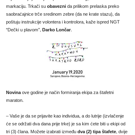
markaciju. Trkači su
obavezni
da prilikom prelaska preko
saobraćajnice trče sredinom zebre (da ne krate stazu), da
poštuju instrukcije volontera i kontrolora, kaže ispred NGT
“Dečki u plavom”,
Darko Lončar
.
Novina
ove godine je način formiranja ekipa za štafetni
maraton.
– Vaše je da se prijavite kao individua, a do lutrije (izvlačenje
će se održati dva dana prije trke) je sa kim ćete biti u ekipi od
tri (3) člana. Možete izabrati između
dva (2) tipa štafete
, dvije