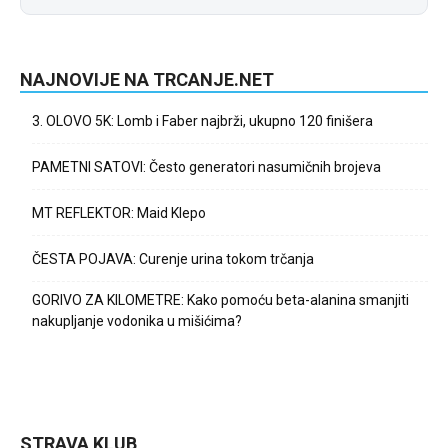
NAJNOVIJE NA TRCANJE.NET
3. OLOVO 5K: Lomb i Faber najbrži, ukupno 120 finišera
PAMETNI SATOVI: Često generatori nasumičnih brojeva
MT REFLEKTOR: Maid Klepo
ČESTA POJAVA: Curenje urina tokom trčanja
GORIVO ZA KILOMETRE: Kako pomoću beta-alanina smanjiti
nakupljanje vodonika u mišićima?
STRAVA KLUB