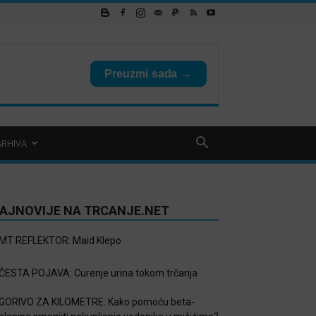
ARHIVA
AJNOVIJE NA TRCANJE.NET
MT REFLEKTOR: Maid Klepo
ČESTA POJAVA: Curenje urina tokom trčanja
GORIVO ZA KILOMETRE: Kako pomoću beta-