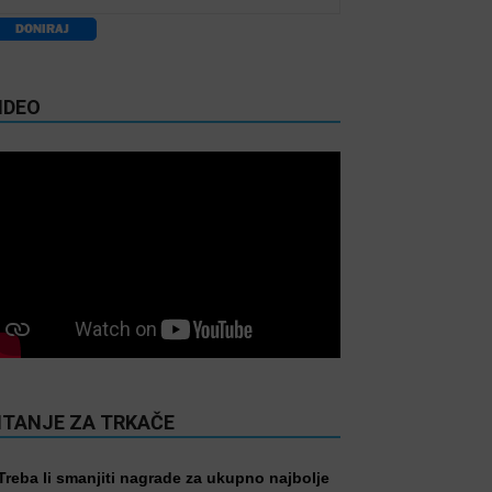
IDEO
ITANJE ZA TRKAČE
Treba li smanjiti nagrade za ukupno najbolje