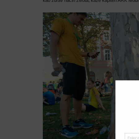
kao zdrav način života, kaže kapiten ARK Mod