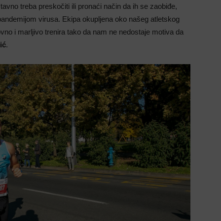
avno treba preskočiti ili pronaći način da ih se zaobiđe,
andemijom virusa. Ekipa okupljena oko našeg atletskog
ovno i marljivo trenira tako da nam ne nedostaje motiva da
ić
.