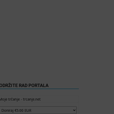
ODRŽITE RAD PORTALA
Moje trčanje - trcanje.net