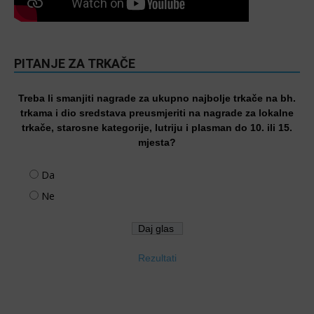
PITANJE ZA TRKAČE
Treba li smanjiti nagrade za ukupno najbolje trkače na bh.
trkama i dio sredstava preusmjeriti na nagrade za lokalne
trkače, starosne kategorije, lutriju i plasman do 10. ili 15.
mjesta?
Da
Ne
Rezultati