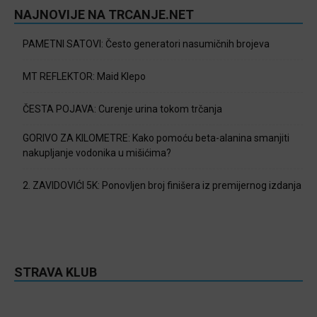
NAJNOVIJE NA TRCANJE.NET
PAMETNI SATOVI: Često generatori nasumičnih brojeva
MT REFLEKTOR: Maid Klepo
ČESTA POJAVA: Curenje urina tokom trčanja
GORIVO ZA KILOMETRE: Kako pomoću beta-alanina smanjiti
nakupljanje vodonika u mišićima?
2. ZAVIDOVIĆI 5K: Ponovljen broj finišera iz premijernog izdanja
STRAVA KLUB