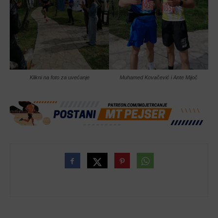
Klikni na foto za uvećanje
Muhamed Kovačević i Ante Mijoč