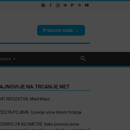
ARHIVA
AJNOVIJE NA TRCANJE.NET
MT REFLEKTOR: Maid Klepo
ČESTA POJAVA: Curenje urina tokom trčanja
GORIVO ZA KILOMETRE: Kako pomoću beta-