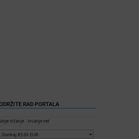
ODRŽITE RAD PORTALA
Moje trčanje - trcanje.net