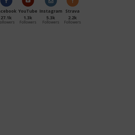
acebook
YouTube
Instagram
Strava
27.1k
1.3k
5.3k
2.2k
ollowers
Followers
Followers
Followers