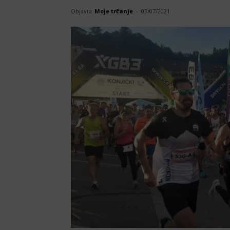
Objavio
Moje trčanje
-
03/07/2021