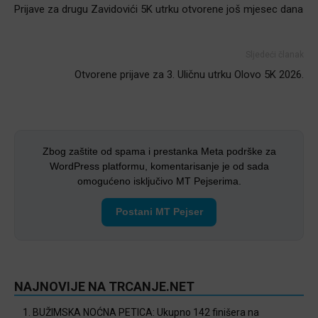
Prijave za drugu Zavidovići 5K utrku otvorene još mjesec dana
Sljedeći članak
Otvorene prijave za 3. Uličnu utrku Olovo 5K 2026.
Zbog zaštite od spama i prestanka Meta podrške za
WordPress platformu, komentarisanje je od sada
omogućeno isključivo MT Pejserima.
Postani MT Pejser
NAJNOVIJE NA TRCANJE.NET
1. BUŽIMSKA NOĆNA PETICA: Ukupno 142 finišera na