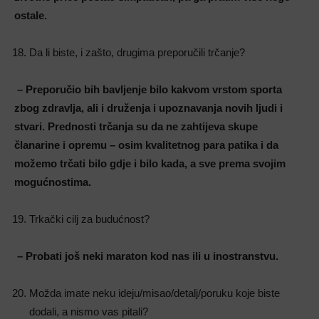
ostale.
Da li biste, i zašto, drugima preporučili trčanje?
– Preporučio bih bavljenje bilo kakvom vrstom sporta
zbog zdravlja, ali i druženja i upoznavanja novih ljudi i
stvari. Prednosti trčanja su da ne zahtijeva skupe
članarine i opremu – osim kvalitetnog para patika i da
možemo trčati bilo gdje i bilo kada, a sve prema svojim
mogućnostima.
Trkački cilj za budućnost?
– Probati još neki maraton kod nas ili u inostranstvu.
Možda imate neku ideju/misao/detalj/poruku koje biste
dodali, a nismo vas pitali?