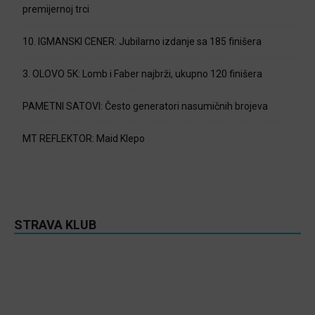
premijernoj trci
10. IGMANSKI CENER: Jubilarno izdanje sa 185 finišera
3. OLOVO 5K: Lomb i Faber najbrži, ukupno 120 finišera
PAMETNI SATOVI: Često generatori nasumičnih brojeva
MT REFLEKTOR: Maid Klepo
STRAVA KLUB