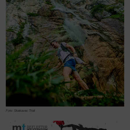
Foto: Skakavac Trail