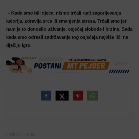
– Kada smo bili djeca, nismo trčali radi sagorijevanja
kalorija, zdravlja srca ili smanjenja stresa. Trčali smo jer
nam je to donosilo uživanje, osjećaj slobode i brzine. Sada
kada smo odrasli zadržavanje tog osjećaja najviše liči na
dječiju igru.
Prethodni članak