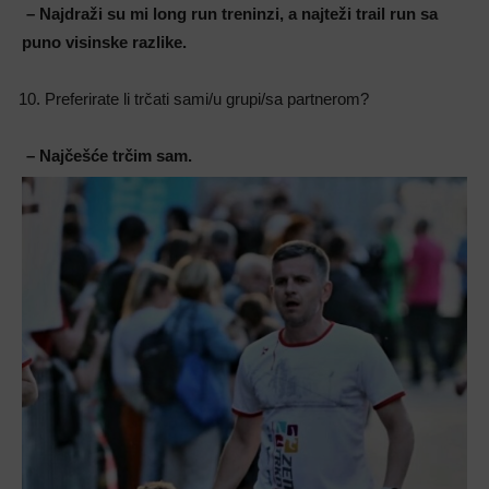
– Najdraži su mi long run treninzi, a najteži trail run sa
puno visinske razlike.
Preferirate li trčati sami/u grupi/sa partnerom?
– Najčešće trčim sam.