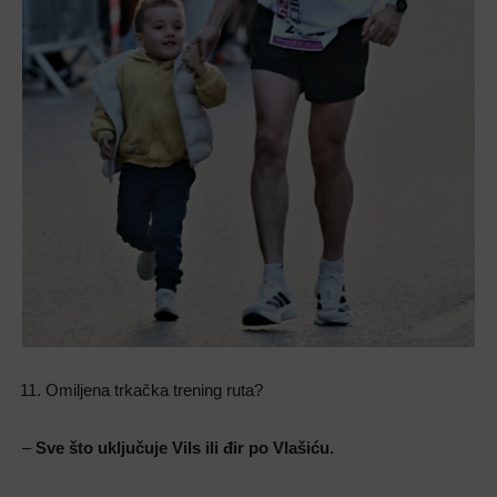
Omiljena trkačka trening ruta?
–
Sve što uključuje Vils ili đir po Vlašiću.