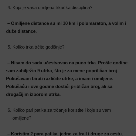
Koja je vaša omiljena trkačka disciplina?
– Omiljene distance su mi 10 km i polumaraton, a volim i
duže distance.
Koliko trka trčite godišnje?
– Nisam do sada učestvovao na puno trka. Prošle godine
sam zabilježio 9 utrka, što je za mene popriličan broj.
Pokušavam birati različite utrke, a imam i omiljene.
Pokušaću i ove godine dostići približan broj, ali sa
drugačijim izborom utrka.
Koliko pari patika za trčanje koristite i koje su vam
omiljene?
– Koristim 2 para patika, jedne za trail i druge za cestu.