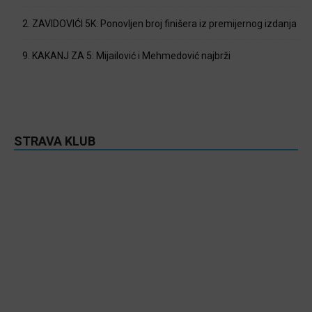
2. ZAVIDOVIĆI 5K: Ponovljen broj finišera iz premijernog izdanja
9. KAKANJ ZA 5: Mijailović i Mehmedović najbrži
STRAVA KLUB