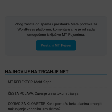
Zbog zaštite od spama i prestanka Meta podrške za
WordPress platformu, komentarisanje je od sada
omogućeno isključivo MT Pejserima.
Postani MT Pejser
NAJNOVIJE NA TRCANJE.NET
MT REFLEKTOR: Maid Klepo
ČESTA POJAVA: Curenje urina tokom trčanja
GORIVO ZA KILOMETRE: Kako pomoću beta-alanina smanjiti
nakupljanje vodonika u mišićima?