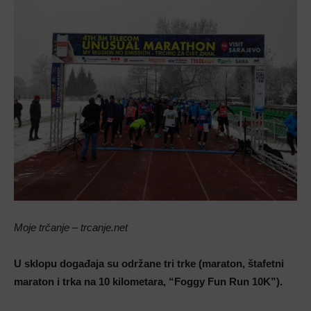
Moje trčanje – trcanje.net
U sklopu događaja su održane tri trke (maraton, štafetni
maraton i trka na 10 kilometara, “Foggy Fun Run 10K”).