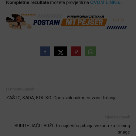
Kompletne rezultate
možete provjeriti na
OVOM LINK-u
.
Prethodni članak
ZAŠTO, KADA, KOLIKO: Oporavak nakon sezone trčanja
Sljedeći članak
BUDITE JAČI I BRŽI: Tri najčešća pitanja vezana za trening
snage