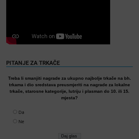
PITANJE ZA TRKAČE
Treba li smanjiti nagrade za ukupno najbolje trkače na bh.
trkama i dio sredstava preusmjeriti na nagrade za lokalne
trkače, starosne kategorije, lutriju i plasman do 10. ili 15.
mjesta?
Da
Ne