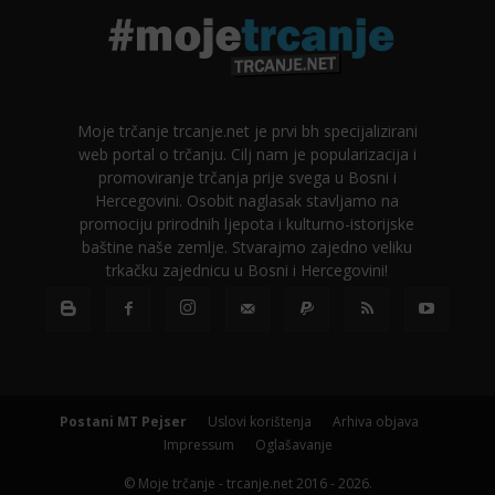
Moje trčanje trcanje.net je prvi bh specijalizirani
web portal o trčanju. Cilj nam je popularizacija i
promoviranje trčanja prije svega u Bosni i
Hercegovini. Osobit naglasak stavljamo na
promociju prirodnih ljepota i kulturno-istorijske
baštine naše zemlje. Stvarajmo zajedno veliku
trkačku zajednicu u Bosni i Hercegovini!
Postani MT Pejser
Uslovi korištenja
Arhiva objava
Impressum
Oglašavanje
© Moje trčanje - trcanje.net 2016 - 2026.