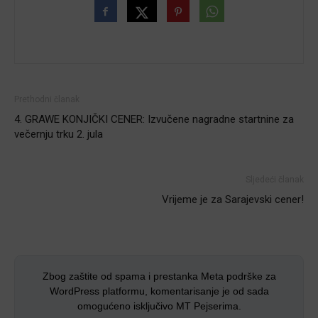
Prethodni članak
4. GRAWE KONJIČKI CENER: Izvučene nagradne startnine za
večernju trku 2. jula
Sljedeći članak
Vrijeme je za Sarajevski cener!
Zbog zaštite od spama i prestanka Meta podrške za
WordPress platformu, komentarisanje je od sada
omogućeno isključivo MT Pejserima.