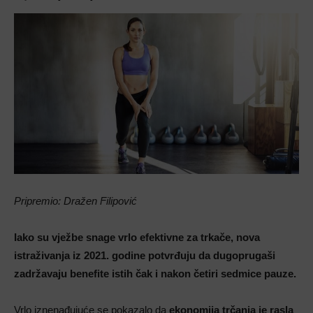
Pripremio: Dražen Filipović
Iako su vježbe snage vrlo efektivne za trkače, nova
istraživanja iz 2021. godine potvrđuju da dugoprugaši
zadržavaju benefite istih čak i nakon četiri sedmice pauze.
Vrlo iznenađujuće se pokazalo da
ekonomija trčanja je rasla