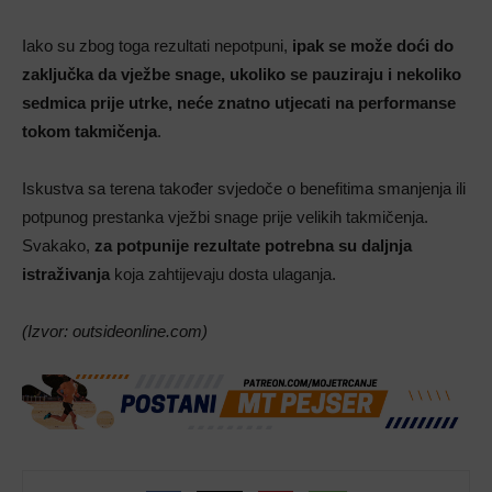
Iako su zbog toga rezultati nepotpuni,
ipak se može doći do
zaključka da vježbe snage, ukoliko se pauziraju i nekoliko
sedmica prije utrke, neće znatno utjecati na performanse
tokom takmičenja
.
Iskustva sa terena također svjedoče o benefitima smanjenja ili
potpunog prestanka vježbi snage prije velikih takmičenja.
Svakako,
za potpunije rezultate potrebna su daljnja
istraživanja
koja zahtijevaju dosta ulaganja.
(Izvor: outsideonline.com)