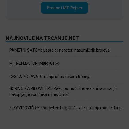
Postani MT Pejser
NAJNOVIJE NA TRCANJE.NET
PAMETNI SATOVI: Često generatori nasumičnih brojeva
MT REFLEKTOR: Maid Klepo
ČESTA POJAVA: Curenje urina tokom trčanja
GORIVO ZA KILOMETRE: Kako pomoću beta-alanina smanjiti
nakupljanje vodonika u mišićima?
2. ZAVIDOVIĆI 5K: Ponovljen broj finišera iz premijernog izdanja