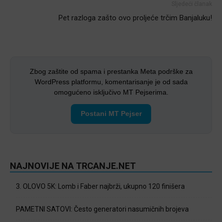
Sljedeći članak
Pet razloga zašto ovo proljeće trčim Banjaluku!
Zbog zaštite od spama i prestanka Meta podrške za
WordPress platformu, komentarisanje je od sada
omogućeno isključivo MT Pejserima.
Postani MT Pejser
NAJNOVIJE NA TRCANJE.NET
3. OLOVO 5K: Lomb i Faber najbrži, ukupno 120 finišera
PAMETNI SATOVI: Često generatori nasumičnih brojeva