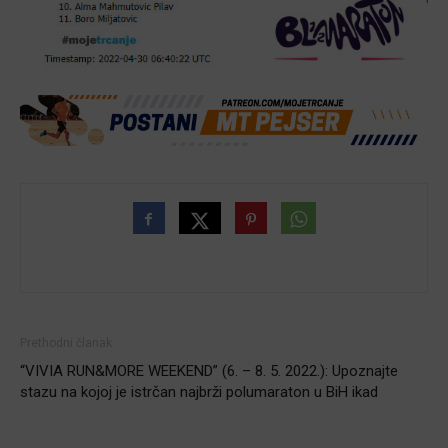
Prethodni članak
“VIVIA RUN&MORE WEEKEND” (6. – 8. 5. 2022.): Upoznajte
stazu na kojoj je istrčan najbrži polumaraton u BiH ikad