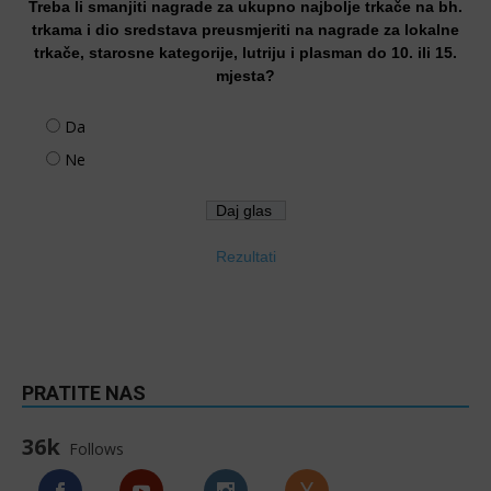
Treba li smanjiti nagrade za ukupno najbolje trkače na bh.
trkama i dio sredstava preusmjeriti na nagrade za lokalne
trkače, starosne kategorije, lutriju i plasman do 10. ili 15.
mjesta?
Da
Ne
Rezultati
PRATITE NAS
36k
Follows