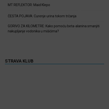
MT REFLEKTOR: Maid Klepo
ČESTA POJAVA: Curenje urina tokom trčanja
GORIVO ZA KILOMETRE: Kako pomoću beta-alanina smanjiti
nakupljanje vodonika u mišićima?
STRAVA KLUB