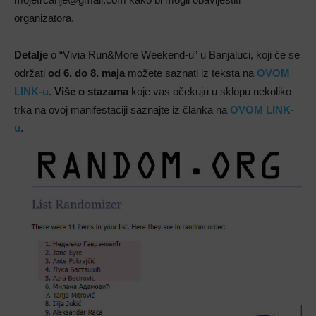
organizatora.
Detalje
o “Vivia Run&More Weekend-u” u Banjaluci, koji će se
održati
od 6. do 8. maja
možete saznati iz teksta na
OVOM
LINK-u
.
Više o stazama
koje vas očekuju u sklopu nekoliko
trka na ovoj manifestaciji saznajte iz članka na
OVOM LINK-
u
.