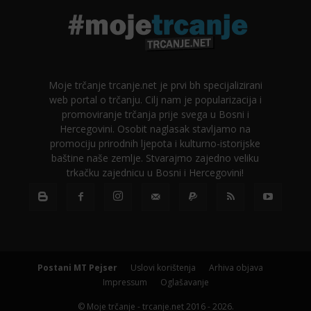
Moje trčanje trcanje.net je prvi bh specijalizirani
web portal o trčanju. Cilj nam je popularizacija i
promoviranje trčanja prije svega u Bosni i
Hercegovini. Osobit naglasak stavljamo na
promociju prirodnih ljepota i kulturno-istorijske
baštine naše zemlje. Stvarajmo zajedno veliku
trkačku zajednicu u Bosni i Hercegovini!
Postani MT Pejser
Uslovi korištenja
Arhiva objava
Impressum
Oglašavanje
© Moje trčanje - trcanje.net 2016 - 2026.