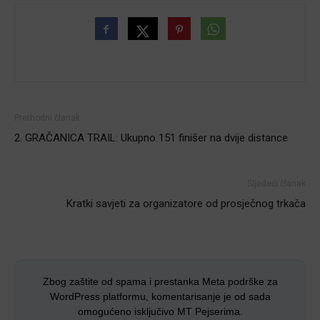
Prethodni članak
2. GRAČANICA TRAIL: Ukupno 151 finišer na dvije distance
Sljedeći članak
Kratki savjeti za organizatore od prosječnog trkača
Zbog zaštite od spama i prestanka Meta podrške za
WordPress platformu, komentarisanje je od sada
omogućeno isključivo MT Pejserima.