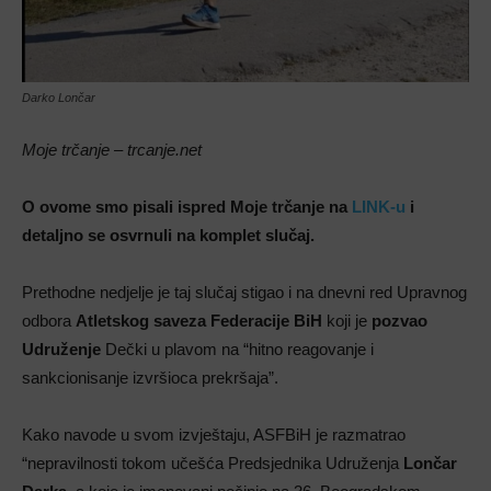
Darko Lončar
Moje trčanje – trcanje.net
O ovome smo pisali ispred Moje trčanje na
LINK-u
i
detaljno se osvrnuli na komplet slučaj.
Prethodne nedjelje je taj slučaj stigao i na dnevni red Upravnog
odbora
Atletskog saveza Federacije BiH
koji je
pozvao
Udruženje
Dečki u plavom na “hitno reagovanje i
sankcionisanje izvršioca prekršaja”.
Kako navode u svom izvještaju, ASFBiH je razmatrao
“nepravilnosti tokom učešća Predsjednika Udruženja
Lončar