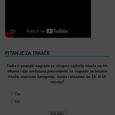
PITANJE ZA TRKAČE
Treba li smanjiti nagrade za ukupno najbolje trkače na bh.
trkama i dio sredstava preusmjeriti na nagrade za lokalne
trkače, starosne kategorije, lutriju i plasman do 10. ili 15.
mjesta?
Da
Ne