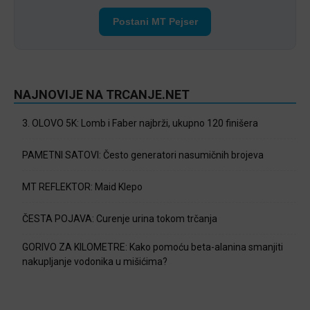
Postani MT Pejser
NAJNOVIJE NA TRCANJE.NET
3. OLOVO 5K: Lomb i Faber najbrži, ukupno 120 finišera
PAMETNI SATOVI: Često generatori nasumičnih brojeva
MT REFLEKTOR: Maid Klepo
ČESTA POJAVA: Curenje urina tokom trčanja
GORIVO ZA KILOMETRE: Kako pomoću beta-alanina smanjiti
nakupljanje vodonika u mišićima?