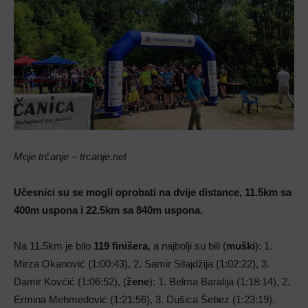
Moje trčanje – trcanje.net
Učesnici su se mogli oprobati na dvije distance, 11.5km sa
400m uspona i 22.5km sa 840m uspona.
Na 11.5km je bilo
119 finišera
, a najbolji su bili (
muški
): 1.
Mirza Okanović (1:00:43), 2. Samir Silajdžija (1:02:22), 3.
Damir Kovčić (1:06:52), (
žene
): 1. Belma Baralija (1:18:14), 2.
Ermina Mehmedović (1:21:56), 3. Dušica Šebez (1:23:19).