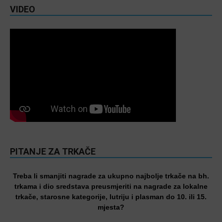
VIDEO
PITANJE ZA TRKAČE
Treba li smanjiti nagrade za ukupno najbolje trkače na bh.
trkama i dio sredstava preusmjeriti na nagrade za lokalne
trkače, starosne kategorije, lutriju i plasman do 10. ili 15.
mjesta?