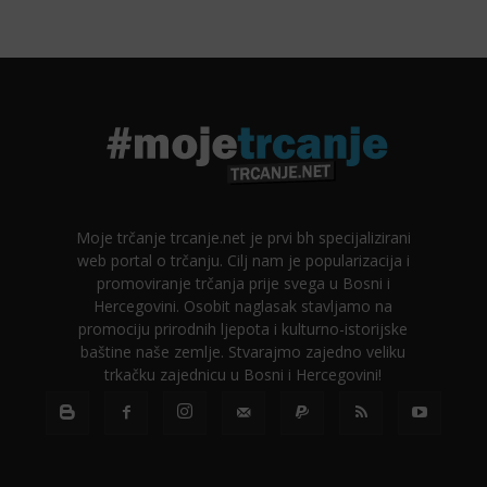
Moje trčanje trcanje.net je prvi bh specijalizirani
web portal o trčanju. Cilj nam je popularizacija i
promoviranje trčanja prije svega u Bosni i
Hercegovini. Osobit naglasak stavljamo na
promociju prirodnih ljepota i kulturno-istorijske
baštine naše zemlje. Stvarajmo zajedno veliku
trkačku zajednicu u Bosni i Hercegovini!