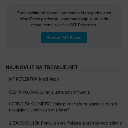
Zbog zaštite od spama i prestanka Meta podrške za
WordPress platformu, komentarisanje je od sada
omogućeno isključivo MT Pejserima.
Postani MT Pejser
NAJNOVIJE NA TRCANJE.NET
MT REFLEKTOR: Maid Klepo
ČESTA POJAVA: Curenje urina tokom trčanja
GORIVO ZA KILOMETRE: Kako pomoću beta-alanina smanjiti
nakupljanje vodonika u mišićima?
2. ZAVIDOVIĆI 5K: Ponovljen broj finišera iz premijernog izdanja