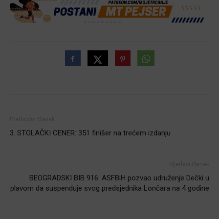
Prethodni članak
3. STOLAČKI CENER: 351 finišer na trećem izdanju
Sljedeći članak
BEOGRADSKI BIB 916: ASFBiH pozvao udruženje Dečki u
plavom da suspenduje svog predsjednika Lončara na 4 godine