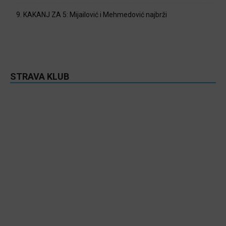
9. KAKANJ ZA 5: Mijailović i Mehmedović najbrži
STRAVA KLUB