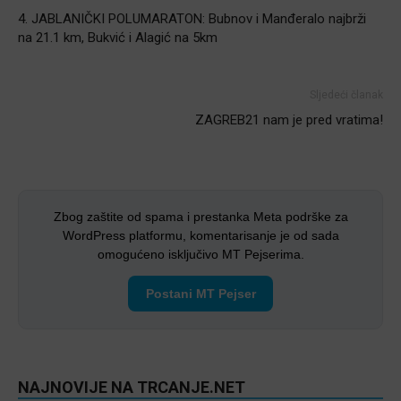
4. JABLANIČKI POLUMARATON: Bubnov i Manđeralo najbrži
na 21.1 km, Bukvić i Alagić na 5km
Sljedeći članak
ZAGREB21 nam je pred vratima!
Zbog zaštite od spama i prestanka Meta podrške za
WordPress platformu, komentarisanje je od sada
omogućeno isključivo MT Pejserima.
Postani MT Pejser
NAJNOVIJE NA TRCANJE.NET