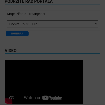
PODRŽITE RAD PORTALA
Moje trčanje - trcanje.net
VIDEO