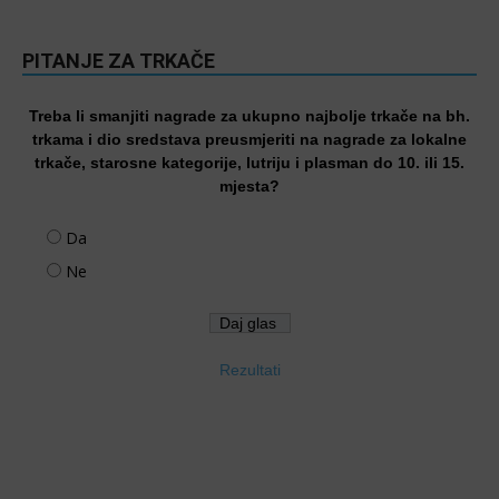
PITANJE ZA TRKAČE
Treba li smanjiti nagrade za ukupno najbolje trkače na bh.
trkama i dio sredstava preusmjeriti na nagrade za lokalne
trkače, starosne kategorije, lutriju i plasman do 10. ili 15.
mjesta?
Da
Ne
Rezultati