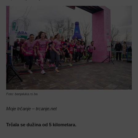
Foto: banjaluka.rs.ba
Moje trčanje – trcanje.net
Trčala se dužina od 5 kilometara.