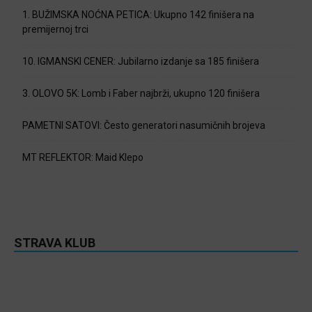
1. BUŽIMSKA NOĆNA PETICA: Ukupno 142 finišera na
premijernoj trci
10. IGMANSKI CENER: Jubilarno izdanje sa 185 finišera
3. OLOVO 5K: Lomb i Faber najbrži, ukupno 120 finišera
PAMETNI SATOVI: Često generatori nasumičnih brojeva
MT REFLEKTOR: Maid Klepo
STRAVA KLUB