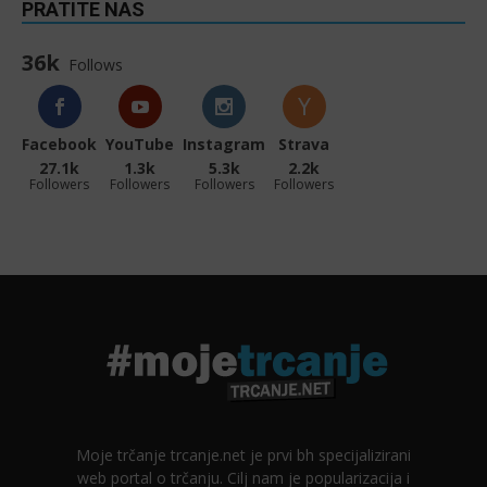
PRATITE NAS
36k
Follows
Facebook
YouTube
Instagram
Strava
27.1k
1.3k
5.3k
2.2k
Followers
Followers
Followers
Followers
Moje trčanje trcanje.net je prvi bh specijalizirani
web portal o trčanju. Cilj nam je popularizacija i