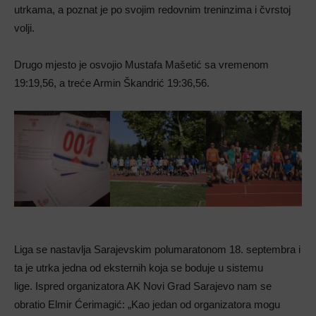
utrkama, a poznat je po svojim redovnim treninzima i čvrstoj
volji.
Drugo mjesto je osvojio Mustafa Mašetić sa vremenom
19:19,56, a treće Armin Škandrić 19:36,56.
Liga se nastavlja Sarajevskim polumaratonom 18. septembra i
ta je utrka jedna od eksternih koja se boduje u sistemu
lige. Ispred organizatora AK Novi Grad Sarajevo nam se
obratio Elmir Ćerimagić: „Kao jedan od organizatora mogu