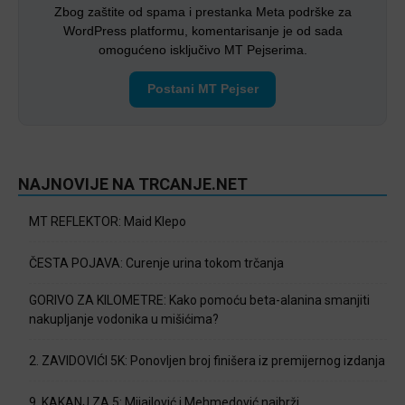
Zbog zaštite od spama i prestanka Meta podrške za
WordPress platformu, komentarisanje je od sada
omogućeno isključivo MT Pejserima.
Postani MT Pejser
NAJNOVIJE NA TRCANJE.NET
MT REFLEKTOR: Maid Klepo
ČESTA POJAVA: Curenje urina tokom trčanja
GORIVO ZA KILOMETRE: Kako pomoću beta-alanina smanjiti
nakupljanje vodonika u mišićima?
2. ZAVIDOVIĆI 5K: Ponovljen broj finišera iz premijernog izdanja
9. KAKANJ ZA 5: Mijailović i Mehmedović najbrži