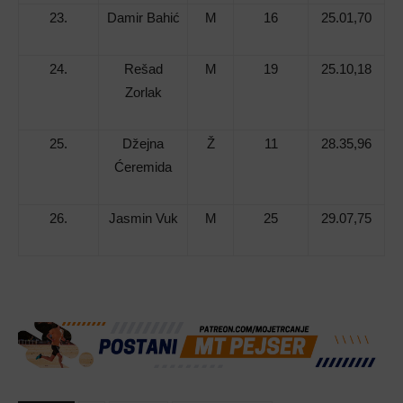
23.
Damir Bahić
M
16
25.01,70
24.
Rešad
M
19
25.10,18
Zorlak
25.
Džejna
Ž
11
28.35,96
Ćeremida
26.
Jasmin Vuk
M
25
29.07,75