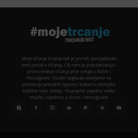
Moje trčanje trcanje.net je prvi bh specijalizirani
web portal o trčanju. Cilj nam je popularizacija i
promoviranje trčanja prije svega u Bosni i
Hercegovini. Osobit naglasak stavljamo na
promociju prirodnih ljepota i kulturno-istorijske
baštine naše zemlje. Stvarajmo zajedno veliku
trkačku zajednicu u Bosni i Hercegovini!