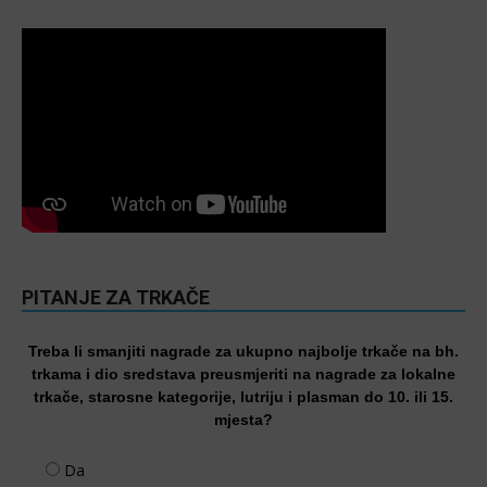
PITANJE ZA TRKAČE
Treba li smanjiti nagrade za ukupno najbolje trkače na bh.
trkama i dio sredstava preusmjeriti na nagrade za lokalne
trkače, starosne kategorije, lutriju i plasman do 10. ili 15.
mjesta?
Da