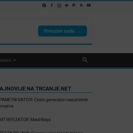
ARHIVA
AJNOVIJE NA TRCANJE.NET
PAMETNI SATOVI: Često generatori nasumičnih
brojeva
MT REFLEKTOR: Maid Klepo