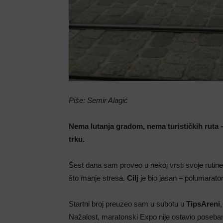
Piše: Semir Alagić
Nema lutanja gradom, nema turističkih ruta –
trku.
Šest dana sam proveo u nekoj vrsti svoje rutine:
što manje stresa.
Cilj
je bio jasan – polumarato
Startni broj preuzeo sam u subotu u
TipsAreni
Nažalost, maratonski Expo nije ostavio poseb