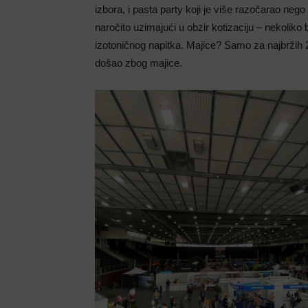
izbora, i pasta party koji je više razočarao nego
naročito uzimajući u obzir kotizaciju – nekoliko 
izotoničnog napitka. Majice? Samo za najbržih 
došao zbog majice.