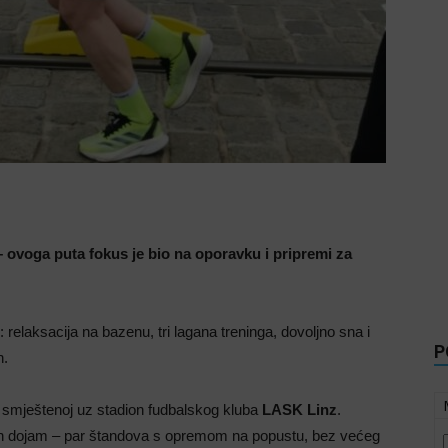
 ovoga puta fokus je bio na oporavku i pripremi za
 relaksacija na bazenu, tri lagana treninga, dovoljno sna i
P
n.
, smještenoj uz stadion fudbalskog kluba
LASK Linz
.
an dojam – par štandova s opremom na popustu, bez većeg