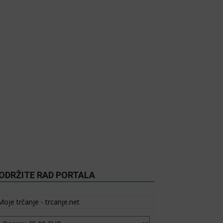
ODRŽITE RAD PORTALA
Moje trčanje - trcanje.net