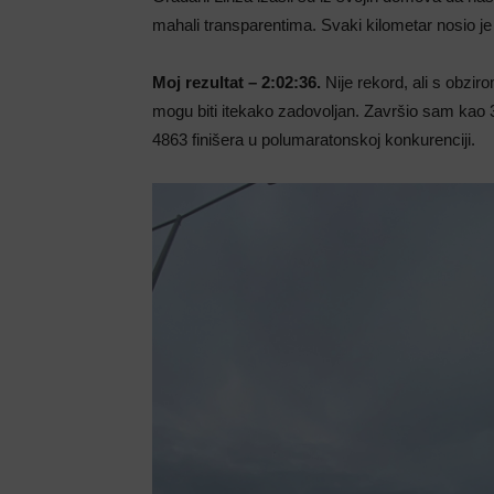
mahali transparentima. Svaki kilometar nosio je
Moj rezultat – 2:02:36.
Nije rekord, ali s obzir
mogu biti itekako zadovoljan. Završio sam kao 38
4863 finišera u polumaratonskoj konkurenciji.