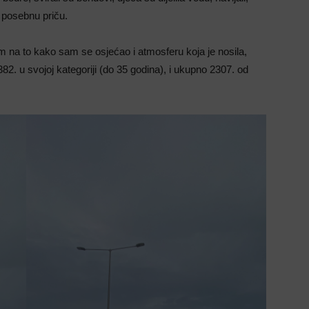
 posebnu priču.
om na to kako sam se osjećao i atmosferu koja je nosila,
2. u svojoj kategoriji (do 35 godina), i ukupno 2307. od