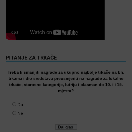
PITANJE ZA TRKAČE
Treba li smanjiti nagrade za ukupno najbolje trkače na bh.
trkama i dio sredstava preusmjeriti na nagrade za lokalne
trkače, starosne kategorije, lutriju i plasman do 10. ili 15.
mjesta?
Da
Ne