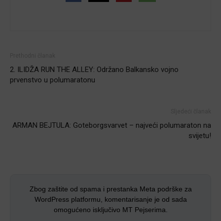
Prethodni članak
2. ILIDŽA RUN THE ALLEY: Održano Balkansko vojno
prvenstvo u polumaratonu
Sljedeći članak
ARMAN BEJTULA: Goteborgsvarvet – najveći polumaraton na
svijetu!
Zbog zaštite od spama i prestanka Meta podrške za
WordPress platformu, komentarisanje je od sada
omogućeno isključivo MT Pejserima.