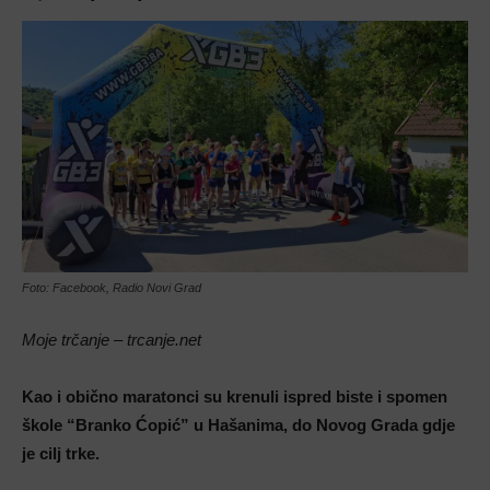
Foto: Facebook, Radio Novi Grad
Moje trčanje – trcanje.net
Kao i obično maratonci su krenuli ispred biste i spomen
škole “Branko Ćopić” u Hašanima, do Novog Grada gdje
je cilj trke.