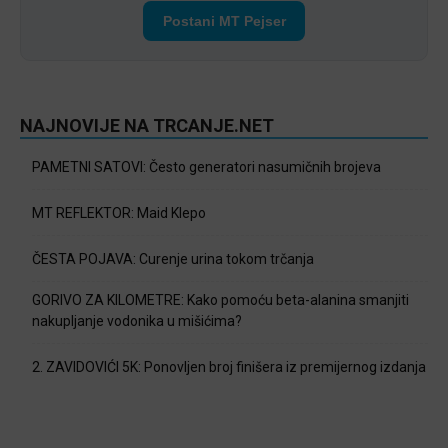
Postani MT Pejser
NAJNOVIJE NA TRCANJE.NET
PAMETNI SATOVI: Često generatori nasumičnih brojeva
MT REFLEKTOR: Maid Klepo
ČESTA POJAVA: Curenje urina tokom trčanja
GORIVO ZA KILOMETRE: Kako pomoću beta-alanina smanjiti
nakupljanje vodonika u mišićima?
2. ZAVIDOVIĆI 5K: Ponovljen broj finišera iz premijernog izdanja