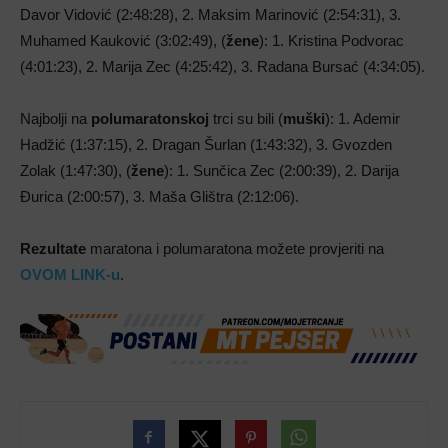
Davor Vidović (2:48:28), 2. Maksim Marinović (2:54:31), 3.
Muhamed Kauković (3:02:49), (
žene
): 1. Kristina Podvorac
(4:01:23), 2. Marija Zec (4:25:42), 3. Radana Bursać (4:34:05).
Najbolji na
polumaratonskoj
trci su bili (
muški
): 1. Ademir
Hadžić (1:37:15), 2. Dragan Šurlan (1:43:32), 3. Gvozden
Zolak (1:47:30), (
žene
): 1. Sunčica Zec (2:00:39), 2. Darija
Đurica (2:00:57), 3. Maša Glištra (2:12:06).
Rezultate
maratona i polumaratona možete provjeriti na
OVOM LINK-u
.