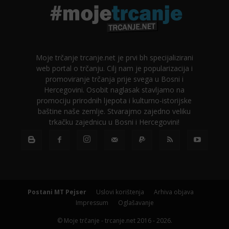
Moje trčanje trcanje.net je prvi bh specijalizirani
web portal o trčanju. Cilj nam je popularizacija i
promoviranje trčanja prije svega u Bosni i
Hercegovini. Osobit naglasak stavljamo na
promociju prirodnih ljepota i kulturno-istorijske
baštine naše zemlje. Stvarajmo zajedno veliku
trkačku zajednicu u Bosni i Hercegovini!
Postani MT Pejser
Uslovi korištenja
Arhiva objava
Impressum
Oglašavanje
© Moje trčanje - trcanje.net 2016 - 2026.