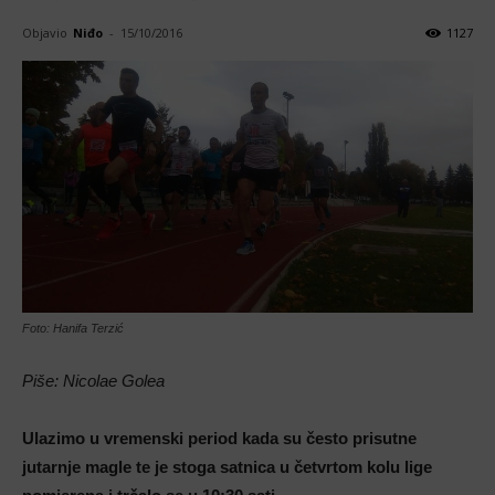
Objavio
Niđo
-
15/10/2016
1127
Foto: Hanifa Terzić
Piše: Nicolae Golea
Ulazimo u vremenski period kada su često prisutne
jutarnje magle te je stoga satnica u četvrtom kolu lige