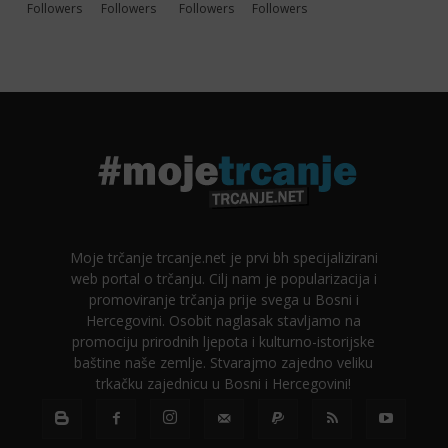
Followers
Followers
Followers
Followers
Moje trčanje trcanje.net je prvi bh specijalizirani
web portal o trčanju. Cilj nam je popularizacija i
promoviranje trčanja prije svega u Bosni i
Hercegovini. Osobit naglasak stavljamo na
promociju prirodnih ljepota i kulturno-istorijske
baštine naše zemlje. Stvarajmo zajedno veliku
trkačku zajednicu u Bosni i Hercegovini!