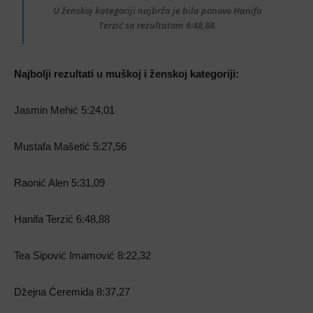
U ženskoj kategoriji najbrža je bila ponovo Hanifa
Terzić sa rezultatom 6:48,88.
Najbolji rezultati u muškoj i ženskoj kategoriji:
Jasmin Mehić 5:24,01
Mustafa Mašetić 5:27,56
Raonić Alen 5:31,09
Hanifa Terzić 6:48,88
Tea Sipović Imamović 8:22,32
Džejna Ćeremida 8:37,27