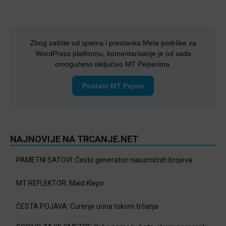
Zbog zaštite od spama i prestanka Meta podrške za
WordPress platformu, komentarisanje je od sada
omogućeno isključivo MT Pejserima.
Postani MT Pejser
NAJNOVIJE NA TRCANJE.NET
PAMETNI SATOVI: Često generatori nasumičnih brojeva
MT REFLEKTOR: Maid Klepo
ČESTA POJAVA: Curenje urina tokom trčanja