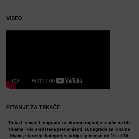
VIDEO
PITANJE ZA TRKAČE
Treba li smanjiti nagrade za ukupno najbolje trkače na bh.
trkama i dio sredstava preusmjeriti na nagrade za lokalne
trkače, starosne kategorije, lutriju i plasman do 10. ili 15.