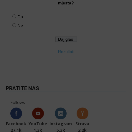
mjesta?
Da
Ne
Rezultati
PRATITE NAS
Follows
Facebook
YouTube
Instagram
Strava
27.1k
1.3k
5.3k
2.2k