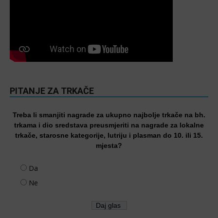
PITANJE ZA TRKAČE
Treba li smanjiti nagrade za ukupno najbolje trkače na bh.
trkama i dio sredstava preusmjeriti na nagrade za lokalne
trkače, starosne kategorije, lutriju i plasman do 10. ili 15.
mjesta?
Da
Ne