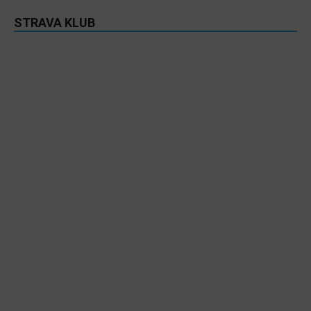
STRAVA KLUB