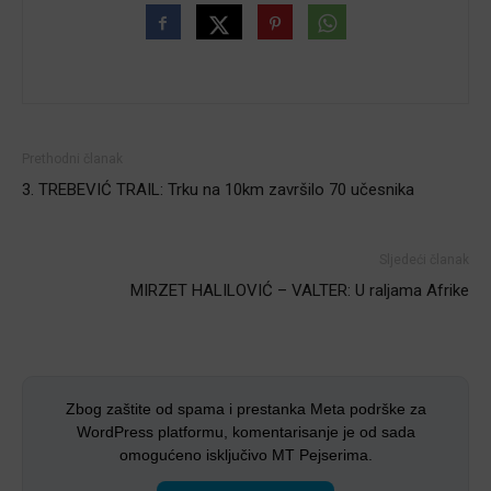
Prethodni članak
3. TREBEVIĆ TRAIL: Trku na 10km završilo 70 učesnika
Sljedeći članak
MIRZET HALILOVIĆ – VALTER: U raljama Afrike
Zbog zaštite od spama i prestanka Meta podrške za
WordPress platformu, komentarisanje je od sada
omogućeno isključivo MT Pejserima.