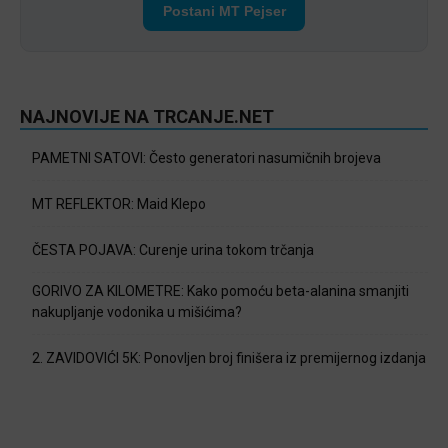
Postani MT Pejser
NAJNOVIJE NA TRCANJE.NET
PAMETNI SATOVI: Često generatori nasumičnih brojeva
MT REFLEKTOR: Maid Klepo
ČESTA POJAVA: Curenje urina tokom trčanja
GORIVO ZA KILOMETRE: Kako pomoću beta-alanina smanjiti
nakupljanje vodonika u mišićima?
2. ZAVIDOVIĆI 5K: Ponovljen broj finišera iz premijernog izdanja