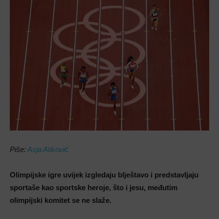
Piše:
Asja Atiković
Olimpijske igre uvijek izgledaju blještavo i predstavljaju
sportaše kao sportske heroje, što i jesu, međutim
olimpijski komitet se ne slaže.