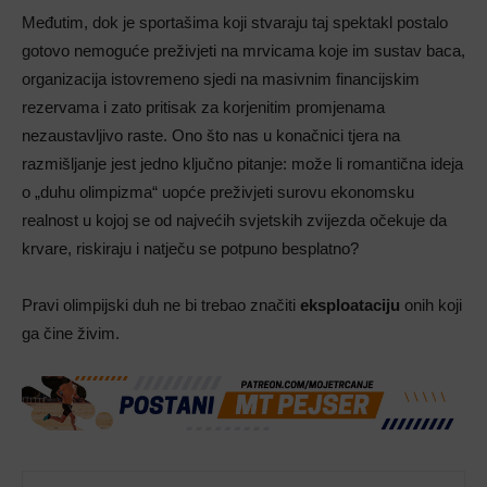
Međutim, dok je sportašima koji stvaraju taj spektakl postalo
gotovo nemoguće preživjeti na mrvicama koje im sustav baca,
organizacija istovremeno sjedi na masivnim financijskim
rezervama i zato pritisak za korjenitim promjenama
nezaustavljivo raste. Ono što nas u konačnici tjera na
razmišljanje jest jedno ključno pitanje: može li romantična ideja
o „duhu olimpizma“ uopće preživjeti surovu ekonomsku
realnost u kojoj se od najvećih svjetskih zvijezda očekuje da
krvare, riskiraju i natječu se potpuno besplatno?
Pravi olimpijski duh ne bi trebao značiti
eksploataciju
onih koji
ga čine živim.