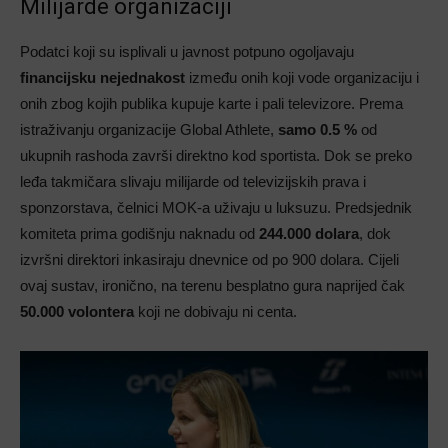
Milijarde organizaciji
Podatci koji su isplivali u javnost potpuno ogoljavaju
financijsku nejednakost
između onih koji vode organizaciju i
onih zbog kojih publika kupuje karte i pali televizore. Prema
istraživanju organizacije Global Athlete,
samo 0.5 %
od
ukupnih rashoda završi direktno kod sportista. Dok se preko
leđa takmičara slivaju milijarde od televizijskih prava i
sponzorstava, čelnici MOK-a uživaju u luksuzu. Predsjednik
komiteta prima godišnju naknadu od
244.000 dolara
, dok
izvršni direktori inkasiraju dnevnice od po 900 dolara. Cijeli
ovaj sustav, ironično, na terenu besplatno gura naprijed čak
50.000 volontera
koji ne dobivaju ni centa.