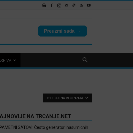
ARHIVA
BY OCJENA RECENZIJA
AJNOVIJE NA TRCANJE.NET
PAMETNI SATOVI: Često generatori nasumičnih