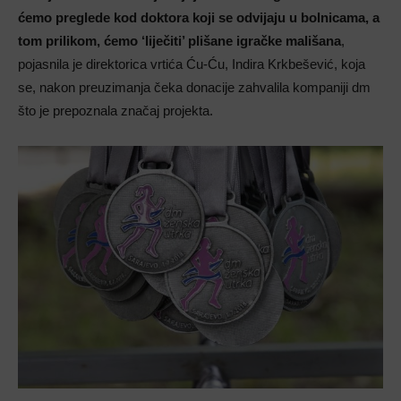
ćemo preglede kod doktora koji se odvijaju u bolnicama, a
tom prilikom, ćemo ‘liječiti’ plišane igračke mališana
,
pojasnila je direktorica vrtića Ću-Ću, Indira Krkbešević, koja
se, nakon preuzimanja čeka donacije zahvalila kompaniji dm
što je prepoznala značaj projekta.