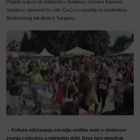
Projekt, koji će se realizirati u školama i vrtićima Kantona
Sarajevo, sprovest će vrtić Ću-Ću u saradnji sa studentima
Medicinskog fakulteta iz Sarajeva.
– Kultura održavanja zdravlja uveliko ovisi o stečenom
znanju i iskustvu u najranijoj dobi. K
roz igru simulirat