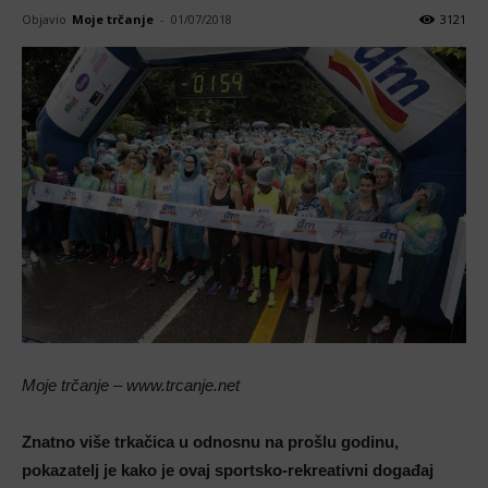
Objavio
Moje trčanje
-
01/07/2018
3121
Moje trčanje – www.trcanje.net
Znatno više trkačica u odnosnu na prošlu godinu,
pokazatelj je kako je ovaj sportsko-rekreativni događaj