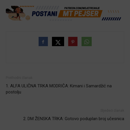
Prethodni članak
1. ALFA ULIČNA TRKA MODRIČA: Kimani i Samardžić na
postolju
Sljedeći članak
2. DM ŽENSKA TRKA: Gotovo poduplan broj učesnica