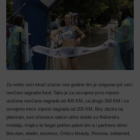
Za nešto veći trkaći izazov ove godine dm je osigurao još veći
novčani nagradni fond. Tako je za osvojeno prvo mjesto
uručena novčana nagrada od 400 KM, za drugo 300 KM i za
osvojeno treće mjesto nagrada od 200 KM. Bez obzira na
plasman, sve učesnice nakon utrke dobile su finišersku
medalju, majicu te bogat poklon paket dm-a i partnera utrke:
Becutan, ebelin, essence, Orbico Beauty, Rexona, sebamed,