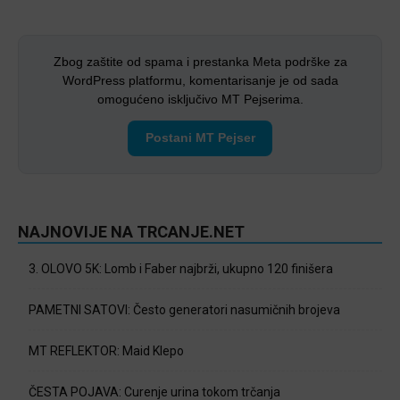
Zbog zaštite od spama i prestanka Meta podrške za
WordPress platformu, komentarisanje je od sada
omogućeno isključivo MT Pejserima.
Postani MT Pejser
NAJNOVIJE NA TRCANJE.NET
3. OLOVO 5K: Lomb i Faber najbrži, ukupno 120 finišera
PAMETNI SATOVI: Često generatori nasumičnih brojeva
MT REFLEKTOR: Maid Klepo
ČESTA POJAVA: Curenje urina tokom trčanja