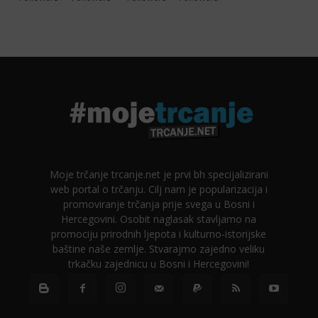
Moje trčanje trcanje.net je prvi bh specijalizirani
web portal o trčanju. Cilj nam je popularizacija i
promoviranje trčanja prije svega u Bosni i
Hercegovini. Osobit naglasak stavljamo na
promociju prirodnih ljepota i kulturno-istorijske
baštine naše zemlje. Stvarajmo zajedno veliku
trkačku zajednicu u Bosni i Hercegovini!