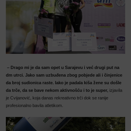
– Drago mi je da sam opet u Sarajevu i već drugi put na
dm utrci. Jako sam uzbuđena zbog pobjede ali i činjenice
da broj sudionica raste. Iako je padala kiša žene su došle
da trče, da se bave nekom aktivnošću i to je super,
izjavila
je Cvijanović, koja danas rekreativno trči dok se ranije
profesionalno bavila atletikom.