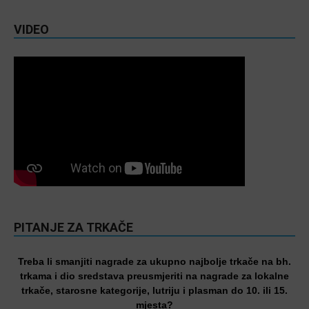
VIDEO
PITANJE ZA TRKAČE
Treba li smanjiti nagrade za ukupno najbolje trkače na bh.
trkama i dio sredstava preusmjeriti na nagrade za lokalne
trkače, starosne kategorije, lutriju i plasman do 10. ili 15.
mjesta?