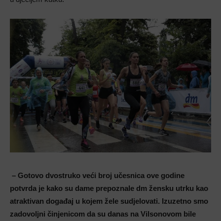
– Gotovo dvostruko veći broj učesnica ove godine
potvrda je kako su dame prepoznale dm žensku utrku kao
atraktivan događaj u kojem žele sudjelovati. Izuzetno smo
zadovoljni činjenicom da su danas na Vilsonovom bile