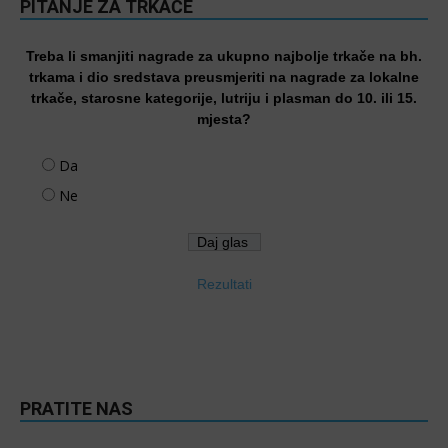
PITANJE ZA TRKAČE
Treba li smanjiti nagrade za ukupno najbolje trkače na bh.
trkama i dio sredstava preusmjeriti na nagrade za lokalne
trkače, starosne kategorije, lutriju i plasman do 10. ili 15.
mjesta?
Da
Ne
Rezultati
PRATITE NAS