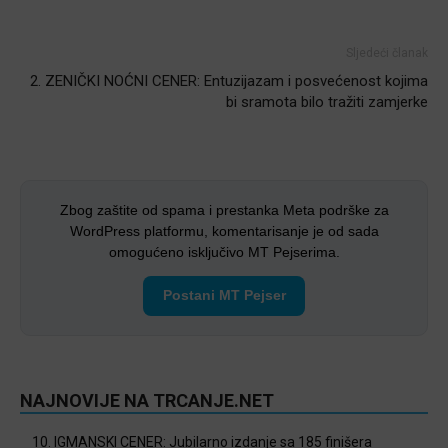
Sljedeći članak
2. ZENIČKI NOĆNI CENER: Entuzijazam i posvećenost kojima
bi sramota bilo tražiti zamjerke
Zbog zaštite od spama i prestanka Meta podrške za
WordPress platformu, komentarisanje je od sada
omogućeno isključivo MT Pejserima.
Postani MT Pejser
NAJNOVIJE NA TRCANJE.NET
10. IGMANSKI CENER: Jubilarno izdanje sa 185 finišera