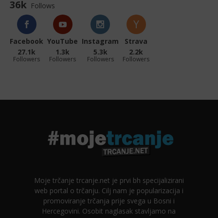
36k
Follows
Facebook
YouTube
Instagram
Strava
27.1k
1.3k
5.3k
2.2k
Followers
Followers
Followers
Followers
Moje trčanje trcanje.net je prvi bh specijalizirani
web portal o trčanju. Cilj nam je popularizacija i
promoviranje trčanja prije svega u Bosni i
Hercegovini. Osobit naglasak stavljamo na