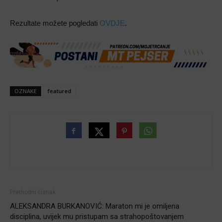
Rezultate možete pogledati
OVDJE
.
OZNAKE
featured
Prethodni članak
ALEKSANDRA BURKANOVIĆ: Maraton mi je omiljena
disciplina, uvijek mu pristupam sa strahopoštovanjem