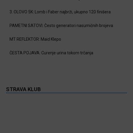
3. OLOVO 5K: Lomb i Faber najbrži, ukupno 120 finišera
PAMETNI SATOVI: Često generatori nasumičnih brojeva
MT REFLEKTOR: Maid Klepo
ČESTA POJAVA: Curenje urina tokom trčanja
STRAVA KLUB