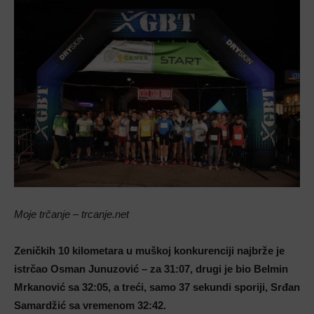
Moje trčanje – trcanje.net
Zeničkih 10 kilometara u muškoj konkurenciji najbrže je
istrčao Osman Junuzović – za 31:07, drugi je bio Belmin
Mrkanović sa 32:05, a treći, samo 37 sekundi sporiji, Srđan
Samardžić sa vremenom 32:42.