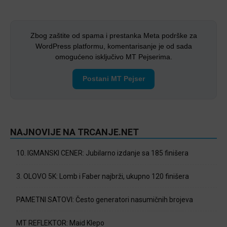
Zbog zaštite od spama i prestanka Meta podrške za
WordPress platformu, komentarisanje je od sada
omogućeno isključivo MT Pejserima.
Postani MT Pejser
NAJNOVIJE NA TRCANJE.NET
10. IGMANSKI CENER: Jubilarno izdanje sa 185 finišera
3. OLOVO 5K: Lomb i Faber najbrži, ukupno 120 finišera
PAMETNI SATOVI: Često generatori nasumičnih brojeva
MT REFLEKTOR: Maid Klepo