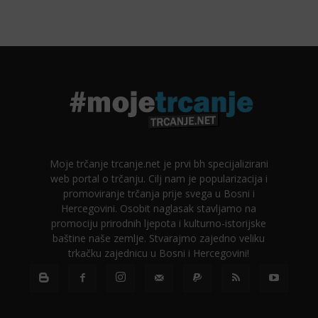
Moje trčanje trcanje.net je prvi bh specijalizirani
web portal o trčanju. Cilj nam je popularizacija i
promoviranje trčanja prije svega u Bosni i
Hercegovini. Osobit naglasak stavljamo na
promociju prirodnih ljepota i kulturno-istorijske
baštine naše zemlje. Stvarajmo zajedno veliku
trkačku zajednicu u Bosni i Hercegovini!