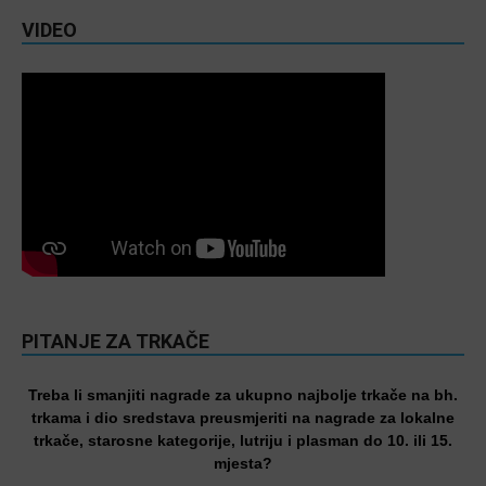
VIDEO
PITANJE ZA TRKAČE
Treba li smanjiti nagrade za ukupno najbolje trkače na bh.
trkama i dio sredstava preusmjeriti na nagrade za lokalne
trkače, starosne kategorije, lutriju i plasman do 10. ili 15.
mjesta?