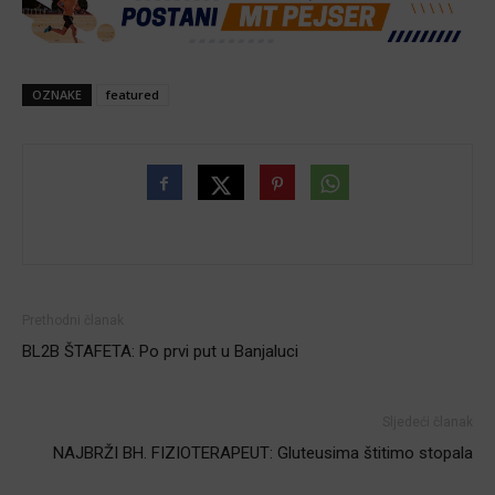
OZNAKE
featured
Prethodni članak
BL2B ŠTAFETA: Po prvi put u Banjaluci
Sljedeći članak
NAJBRŽI BH. FIZIOTERAPEUT: Gluteusima štitimo stopala