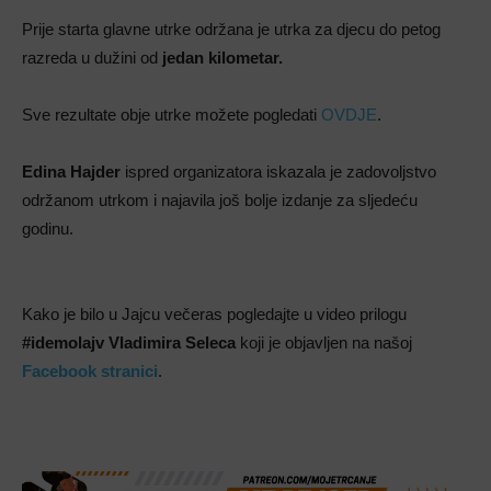
Prije starta glavne utrke održana je utrka za djecu do petog
razreda u dužini od
jedan kilometar.
Sve rezultate obje utrke možete pogledati
OVDJE
.
Edina Hajder
ispred organizatora iskazala je zadovoljstvo
održanom utrkom i najavila još bolje izdanje za sljedeću
godinu.
Kako je bilo u Jajcu večeras pogledajte u video prilogu
#idemolajv
Vladimira Seleca
koji je objavljen na našoj
Facebook stranici
.