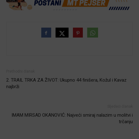
Prethodni članak
2. TRAIL TRKA ZA ŽIVOT: Ukupno 44 finišera, Kožul i Kavaz
najbrži
Sljedeći članak
IMAM MIRSAD OKANOVIĆ: Najveći smiraj nalazim u molitvi i
trčanju