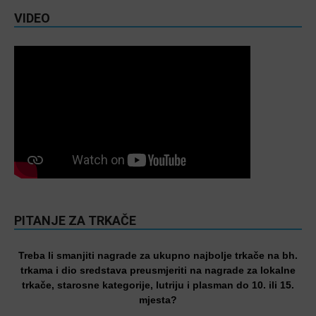
VIDEO
PITANJE ZA TRKAČE
Treba li smanjiti nagrade za ukupno najbolje trkače na bh.
trkama i dio sredstava preusmjeriti na nagrade za lokalne
trkače, starosne kategorije, lutriju i plasman do 10. ili 15.
mjesta?