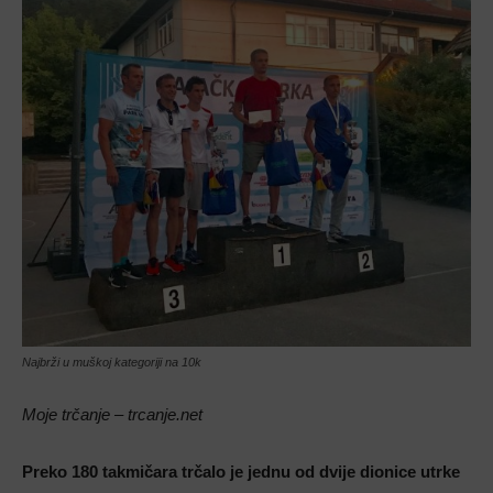
Najbrži u muškoj kategoriji na 10k
Moje trčanje – trcanje.net
Preko 180 takmičara trčalo je jednu od dvije dionice utrke