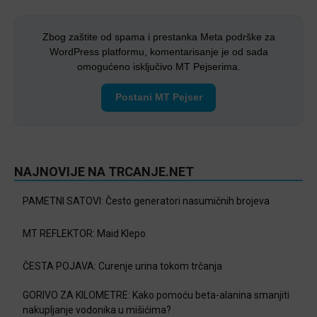
Zbog zaštite od spama i prestanka Meta podrške za
WordPress platformu, komentarisanje je od sada
omogućeno isključivo MT Pejserima.
Postani MT Pejser
NAJNOVIJE NA TRCANJE.NET
PAMETNI SATOVI: Često generatori nasumičnih brojeva
MT REFLEKTOR: Maid Klepo
ČESTA POJAVA: Curenje urina tokom trčanja
GORIVO ZA KILOMETRE: Kako pomoću beta-alanina smanjiti
nakupljanje vodonika u mišićima?