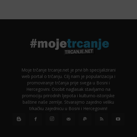
Moje trčanje trcanje.net je prvi bh specijalizirani
web portal o trčanju. Cilj nam je popularizacija i
promoviranje trčanja prije svega u Bosni i
Hercegovini. Osobit naglasak stavljamo na
promociju prirodnih ljepota i kulturno-istorijske
baštine naše zemlje. Stvarajmo zajedno veliku
trkačku zajednicu u Bosni i Hercegovini!