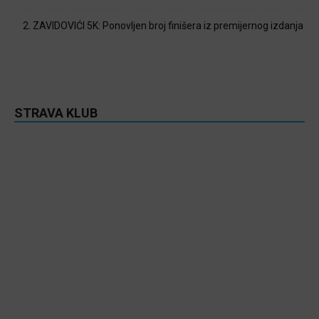
2. ZAVIDOVIĆI 5K: Ponovljen broj finišera iz premijernog izdanja
STRAVA KLUB